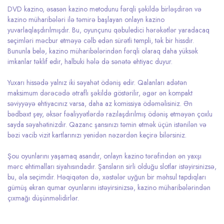
DVD kazino, əsasən kazino metodunu fərqli şəkildə birləşdirən və
kazino müharibələri ilə təmirə başlayan onlayn kazino
yuvarlaqlaşdırılmışdır. Bu, oyunçunu qəbuledici hərəkətlər yaradacaq
seçimləri məcbur etməyə cəlb edən sürətli templi, tək bir hissdir.
Bununla belə, kazino müharibələrindən fərqli olaraq daha yüksək
imkanlar təklif edir, halbuki hələ də sənətə ehtiyac duyur.
Yuxarı hissədə yalnız iki səyahət ödəniş edir. Qalanları adətən
maksimum dərəcədə ətraflı şəkildə göstərilir, əgər ən kompakt
səviyyəyə ehtiyacınız varsa, daha az komissiya ödəməlisiniz. Ən
bədbəxt şey, əksər fəaliyyətlərdə razılaşdırılmış ödəniş etməyən çoxlu
sayda səyahətinizdir. Qazanc şansınızı təmin etmək üçün istənilən və
bəzi vacib vizit kartlarınızı yenidən nəzərdən keçirə bilərsiniz.
Şou oyunlarını yaşamaq asandır, onlayn kazino tərəfindən ən yaxşı
mərc ehtimalları siyahısındadır. Şansların sirli olduğu slotlar istəyirsinizsə,
bu, əla seçimdir. Həqiqətən də, xəstələr uyğun bir məhsul tapdıqları
gümüş ekran qumar oyunlarını istəyirsinizsə, kazino müharibələrindən
çıxmağı düşünməlidirlər.