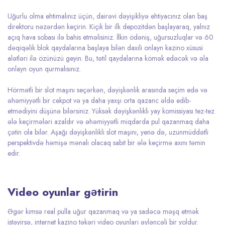
Uğurlu olma ehtimalınız üçün, dairəvi dəyişikliyə ehtiyacınız olan baş
direktoru nəzərdən keçirin. Kiçik bir ilk depozitdən başlayaraq, yalnız
açıq hava sobası ilə bahis etməlisiniz. İlkin ödəniş, uğursuzluqlar və 60
dəqiqəlik blok qaydalarına başlaya bilən daxili onlayn kazino xüsusi
alətləri ilə özünüzü geyin. Bu, tətil qaydalarına kömək edəcək və əla
onlayn oyun qurmalısınız.
Hörmətli bir slot maşını seçərkən, dəyişkənlik arasında seçim edə və
əhəmiyyətli bir cekpot və ya daha yaxşı orta qazanc əldə edib-
etmədiyini düşünə bilərsiniz. Yüksək dəyişkənlikli yay komissiyası tez-tez
ələ keçirmələri azaldır və əhəmiyyətli miqdarda pul qazanmaq daha
çətin ola bilər. Aşağı dəyişkənlikli slot maşını, yenə də, uzunmüddətli
perspektivdə həmişə mənalı olacaq sabit bir ələ keçirmə axını təmin
edir.
Video oyunlar gətirin
Əgər kimsə real pulla uğur qazanmaq və ya sadəcə məşq etmək
istəyirsə, internet kazino təkəri video oyunları əyləncəli bir yoldur.