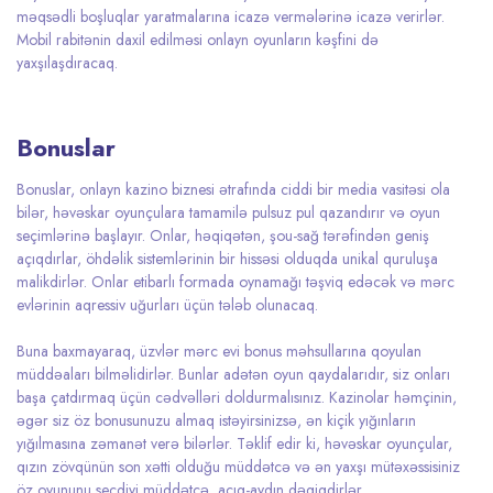
məqsədli boşluqlar yaratmalarına icazə vermələrinə icazə verirlər.
Mobil rabitənin daxil edilməsi onlayn oyunların kəşfini də
yaxşılaşdıracaq.
Bonuslar
Bonuslar, onlayn kazino biznesi ətrafında ciddi bir media vasitəsi ola
bilər, həvəskar oyunçulara tamamilə pulsuz pul qazandırır və oyun
seçimlərinə başlayır. Onlar, həqiqətən, şou-sağ tərəfindən geniş
açıqdırlar, öhdəlik sistemlərinin bir hissəsi olduqda unikal quruluşa
malikdirlər. Onlar etibarlı formada oynamağı təşviq edəcək və mərc
evlərinin aqressiv uğurları üçün tələb olunacaq.
Buna baxmayaraq, üzvlər mərc evi bonus məhsullarına qoyulan
müddəaları bilməlidirlər. Bunlar adətən oyun qaydalarıdır, siz onları
başa çatdırmaq üçün cədvəlləri doldurmalısınız. Kazinolar həmçinin,
əgər siz öz bonusunuzu almaq istəyirsinizsə, ən kiçik yığınların
yığılmasına zəmanət verə bilərlər. Təklif edir ki, həvəskar oyunçular,
qızın zövqünün son xətti olduğu müddətcə və ən yaxşı mütəxəssisiniz
öz oyununu seçdiyi müddətcə, açıq-aydın dəqiqdirlər.