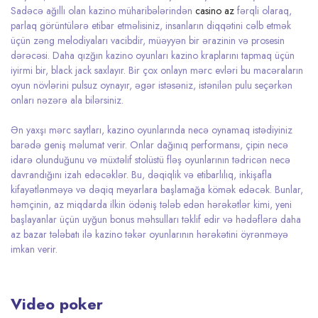
Sadəcə ağıllı olan kazino müharibələrindən
casino az
fərqli olaraq,
parlaq görüntülərə etibar etməlisiniz, insanların diqqətini cəlb etmək
üçün zəng melodiyaları vacibdir, müəyyən bir ərazinin və prosesin
dərəcəsi. Daha qızğın kazino oyunları kazino kraplarını tapmaq üçün
iyirmi bir, black jack saxlayır. Bir çox onlayn mərc evləri bu macəraların
oyun növlərini pulsuz oynayır, əgər istəsəniz, istənilən pulu seçərkən
onları nəzərə ala bilərsiniz.
Ən yaxşı mərc saytları, kazino oyunlarında necə oynamaq istədiyiniz
barədə geniş məlumat verir. Onlar dağınıq performansı, çipin necə
idarə olunduğunu və müxtəlif stolüstü fləş oyunlarının tədricən necə
davrandığını izah edəcəklər. Bu, dəqiqlik və etibarlılıq, inkişafla
kifayətlənməyə və dəqiq meyarlara başlamağa kömək edəcək. Bunlar,
həmçinin, az miqdarda ilkin ödəniş tələb edən hərəkətlər kimi, yeni
başlayanlar üçün uyğun bonus məhsulları təklif edir və hədəflərə daha
az bazar tələbatı ilə kazino təkər oyunlarının hərəkətini öyrənməyə
imkan verir.
Video poker