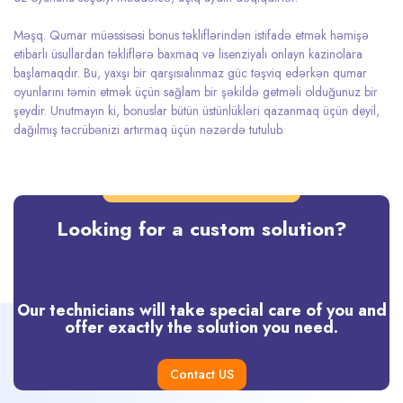
Məşq. Qumar müəssisəsi bonus təkliflərindən istifadə etmək həmişə
etibarlı üsullardan təkliflərə baxmaq və lisenziyalı onlayn kazinolara
başlamaqdır. Bu, yaxşı bir qarşısıalınmaz güc təşviq edərkən qumar
oyunlarını təmin etmək üçün sağlam bir şəkildə getməli olduğunuz bir
şeydir. Unutmayın ki, bonuslar bütün üstünlükləri qazanmaq üçün deyil,
dağılmış təcrübənizi artırmaq üçün nəzərdə tutulub.
Looking for a custom solution?
Our technicians will take special care of you and
offer exactly the solution you need.
Contact US