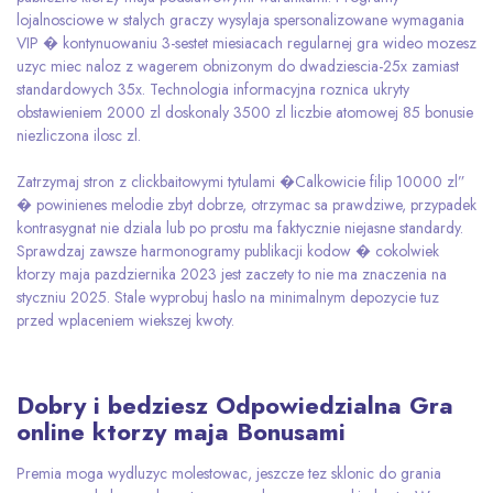
lojalnosciowe w stalych graczy wysylaja spersonalizowane wymagania
VIP � kontynuowaniu 3-sestet miesiacach regularnej gra wideo mozesz
uzyc miec naloz z wagerem obnizonym do dwadziescia-25x zamiast
standardowych 35x. Technologia informacyjna roznica ukryty
obstawieniem 2000 zl doskonaly 3500 zl liczbie atomowej 85 bonusie
niezliczona ilosc zl.
Zatrzymaj stron z clickbaitowymi tytulami �Calkowicie filip 10000 zl”
� powinienes melodie zbyt dobrze, otrzymac sa prawdziwe, przypadek
kontrasygnat nie dziala lub po prostu ma faktycznie niejasne standardy.
Sprawdzaj zawsze harmonogramy publikacji kodow � cokolwiek
ktorzy maja pazdziernika 2023 jest zaczety to nie ma znaczenia na
styczniu 2025. Stale wyprobuj haslo na minimalnym depozycie tuz
przed wplaceniem wiekszej kwoty.
Dobry i bedziesz Odpowiedzialna Gra
online ktorzy maja Bonusami
Premia moga wydluzyc molestowac, jeszcze tez sklonic do grania