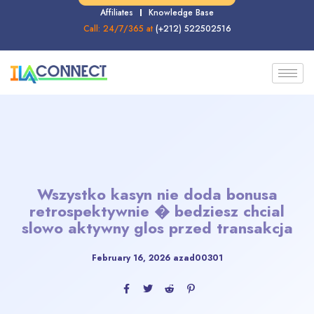
Affiliates
Knowledge Base
Call: 24/7/365 at
(+212) 522502516
Wszystko kasyn nie doda bonusa
retrospektywnie � bedziesz chcial
slowo aktywny glos przed transakcja
February 16, 2026
azad00301