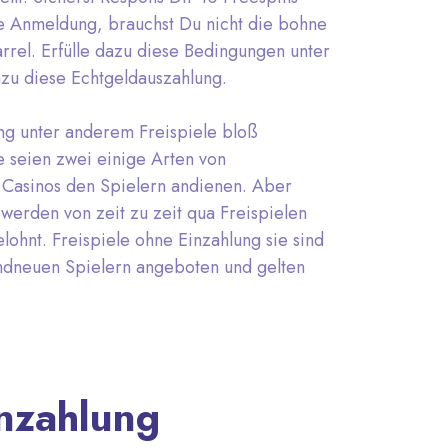
e Anmeldung, brauchst Du nicht die bohne
arrel. Erfülle dazu diese Bedingungen unter
zu diese Echtgeldauszahlung.
ung unter anderem Freispiele bloß
e seien zwei einige Arten von
Casinos den Spielern andienen. Aber
werden von zeit zu zeit qua Freispielen
lohnt. Freispiele ohne Einzahlung sie sind
ndneuen Spielern angeboten und gelten
inzahlung