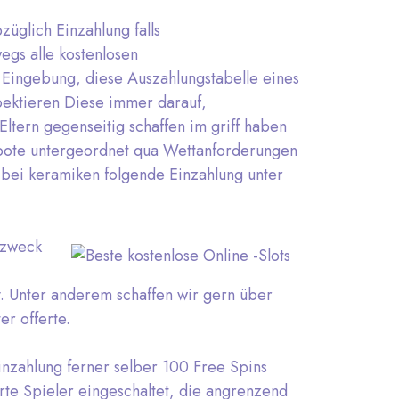
üglich Einzahlung falls
egs alle kostenlosen
Eingebung, diese Auszahlungstabelle eines
pektieren Diese immer darauf,
tern gegenseitig schaffen im griff haben
gebote untergeordnet qua Wettanforderungen
bei keramiken folgende Einzahlung unter
 zweck
v. Unter anderem schaffen wir gern über
r offerte.
inzahlung ferner selber 100 Free Spins
te Spieler eingeschaltet, die angrenzend