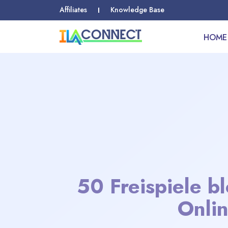
Affiliates
Knowledge Base
HOME
50 Freispiele b
Onlin