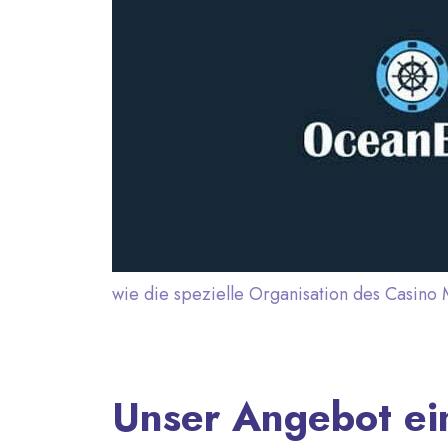
wie die spezielle Organisation des Casino
Unser Angebot ein