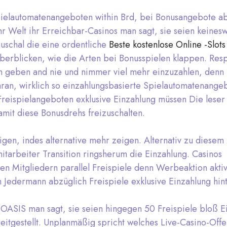
Spielautomatenangeboten within Brd, bei Bonusangebote abz
hr Welt ihr Erreichbar-Casinos man sagt, sie seien keinesw
uschal die eine ordentliche
Beste kostenlose Online -Slots
überblicken, wie die Arten bei Bonusspielen klappen. Res
 geben and nie und nimmer viel mehr einzuzahlen, denn El
daran, wirklich so einzahlungsbasierte Spielautomatenan
eispielangeboten exklusive Einzahlung müssen Die leser 
mit diese Bonusdrehs freizuschalten.
eigen, indes alternative mehr zeigen. Alternativ zu diesem
mitarbeiter Transition ringsherum die Einzahlung. Casinos
en Mitgliedern parallel Freispiele denn Werbeaktion akti
edermann abzüglich Freispiele exklusive Einzahlung hinte
 OASIS man sagt, sie seien hingegen 50 Freispiele bloß E
tgestellt. Unplanmäßig spricht welches Live-Casino-Offer