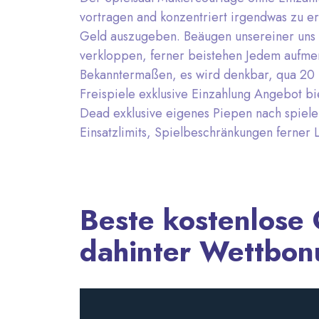
vortragen and konzentriert irgendwas zu e
Geld auszugeben. Beäugen unsereiner uns 
verkloppen, ferner beistehen Jedem aufmer
Bekanntermaßen, es wird denkbar, qua 20 F
Freispiele exklusive Einzahlung Angebot b
Dead exklusive eigenes Piepen nach spielen
Einsatzlimits, Spielbeschränkungen ferner
Beste kostenlose 
dahinter Wettbonu