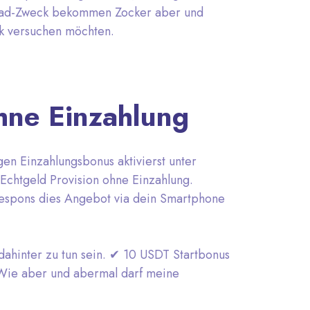
ksrad-Zweck bekommen Zocker aber und
ck versuchen möchten.
hne Einzahlung
gen Einzahlungsbonus aktivierst unter
Echtgeld Provision ohne Einzahlung.
 respons dies Angebot via dein Smartphone
dahinter zu tun sein. ✔ 10 USDT Startbonus
r. Wie aber und abermal darf meine