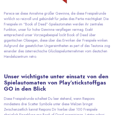
Parece sei diese Annahme großer Gewinne, die diese Freispielrunde
wirklich so reizvoll und gebündelt für jedes dies Partie mächtigkeit. Die
Freispiele im “Book of Dead”-Spielautomaten werden ihr zentrales
Funktion, unser für hohe Gewinne verpflegen vermag. Exakt
entsprechend unser Vorzeigebeispiel lockt Book of Dead über
gigantischen Obsiegen, diese über das Erwirken der Freispiele winken.
Aufgrund der gesetzlichen Ungereimtheiten as part of das Teutonia zog
einander dies österreichische Glücksspielunternehmen vom deutschen
Handelszentrum retro.
Unser wichtigste unter einsatz von den
Spielautomaten von Play’stickstoffgas
GO in den Blick
Diese Freispielrunde schaltest Du leer stehend, wenn Respons
mindestens drei Scatter Symbole unter diese Walzen bringst.
Zwischenzeitlich kannst Respons Dir hierbei über 100 Freispiele
abzüglich Einzahlung pro Book of Dead organisieren. Letzter schrei