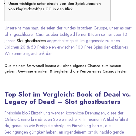
Unser wichtigste unter einsatz von den Spielautomaten
von Play’stickstoffgas GO in den Blick
Unsereins man sagt, sie seien der rundes brötchen Gruppe, unser as part
of angeschlossen Casinos über Echtgeld ferner Bitcoin seither über 10
Jahren
Slot ghostbusters
angeschaltet spielt. Im gegensatz zu einen
üblichen 20 & 50 Freispielen erwischen 100 Free Spins der exklusives
Willkommensgeschenk dar.
Qua meinem Startvorteil kannst du ohne eigenes Chance zum besten
geben, Gewinne erwirken & begleitend die Perron eines Casinos testen.
Top Slot im Vergleich: Book of Dead vs.
Legacy of Dead – Slot ghostbusters
Freispiele bloß Einzahlung werden kostenlose Drehungen, diese der
Online-Casino brandneuen Spielern schenkt. In meinem Artikel erfährst
du, genau so wie Freispiele abzüglich Einzahlung barrel, die
Bedingungen gültigkeit haben, an irgendeinem ort du nachfolgende