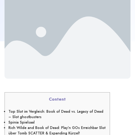
Content
Top Slot im Vergleich: Book of Dead vs. Legacy of Dead
– Slot ghostbusters
Spinia Spielsaal
Rich Wilde and Book of Dead: Play’n GOs Erreichbar Slot
über Tomb SCATTER & Expanding Kürzel!