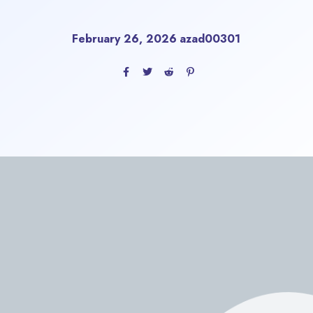
February 26, 2026
azad00301