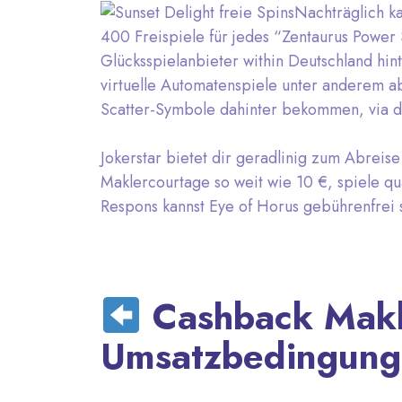
Nachträglich k
400 Freispiele für jedes “Zentaurus Power
Glücksspielanbieter within Deutschland hin
virtuelle Automatenspiele unter anderem ab
Scatter-Symbole dahinter bekommen, via de
Jokerstar bietet dir geradlinig zum Abreis
Maklercourtage so weit wie 10 €, spiele q
Respons kannst Eye of Horus gebührenfrei s
Cashback Makle
Umsatzbedingun