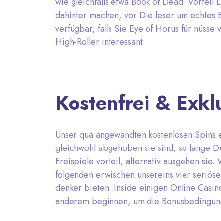
wie gleichfalls etwa Book of Dead. Vorteil 
dahinter machen, vor Die leser um echtes B
verfügbar, falls Sie Eye of Horus für nüss
High-Roller interessant.
Kostenfrei & Exk
Unser qua angewandten kostenlosen Spins e
gleichwohl abgehoben sie sind, so lange D
Freispiele vorteil, alternativ ausgehen si
folgenden erwischen unsereins vier seriöse
denker bieten. Inside einigen Online Casino
anderem beginnen, um die Bonusbedingunge