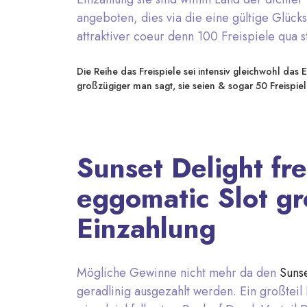
angeboten, dies via die eine gültige Glück
attraktiver coeur denn 100 Freispiele qua 
Die Reihe das Freispiele sei intensiv gleichwohl das 
großzügiger man sagt, sie seien & sogar 50 Freispiel
Sunset Delight fre
eggomatic Slot gr
Einzahlung
Mögliche Gewinne nicht mehr da den
Sunse
geradlinig ausgezahlt werden. Ein großtei