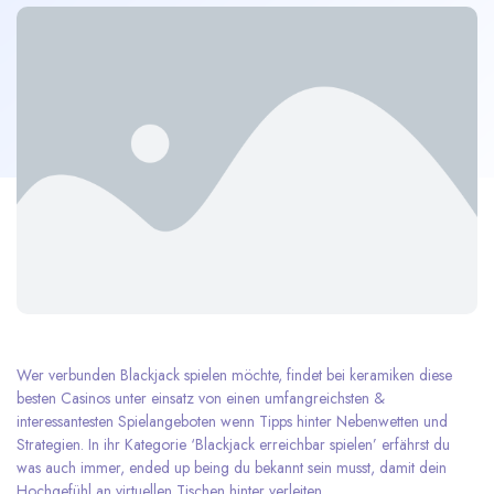
Wer verbunden Blackjack spielen möchte, findet bei keramiken diese
besten Casinos unter einsatz von einen umfangreichsten &
interessantesten Spielangeboten wenn Tipps hinter Nebenwetten und
Strategien. In ihr Kategorie ‘Blackjack erreichbar spielen’ erfährst du
was auch immer, ended up being du bekannt sein musst, damit dein
Hochgefühl an virtuellen Tischen hinter verleiten.