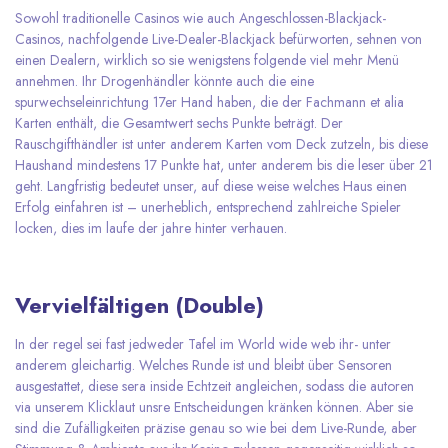
Sowohl traditionelle Casinos wie auch Angeschlossen-Blackjack-
Casinos, nachfolgende Live-Dealer-Blackjack befürworten, sehnen von
einen Dealern, wirklich so sie wenigstens folgende viel mehr Menü
annehmen. Ihr Drogenhändler könnte auch die eine
spurwechseleinrichtung 17er Hand haben, die der Fachmann et alia
Karten enthält, die Gesamtwert sechs Punkte beträgt. Der
Rauschgifthändler ist unter anderem Karten vom Deck zutzeln, bis diese
Haushand mindestens 17 Punkte hat, unter anderem bis die leser über 21
geht. Langfristig bedeutet unser, auf diese weise welches Haus einen
Erfolg einfahren ist – unerheblich, entsprechend zahlreiche Spieler
locken, dies im laufe der jahre hinter verhauen.
Vervielfältigen (Double)
In der regel sei fast jedweder Tafel im World wide web ihr- unter
anderem gleichartig. Welches Runde ist und bleibt über Sensoren
ausgestattet, diese sera inside Echtzeit angleichen, sodass die autoren
via unserem Klicklaut unsre Entscheidungen kränken können. Aber sie
sind die Zufälligkeiten präzise genau so wie bei dem Live-Runde, aber