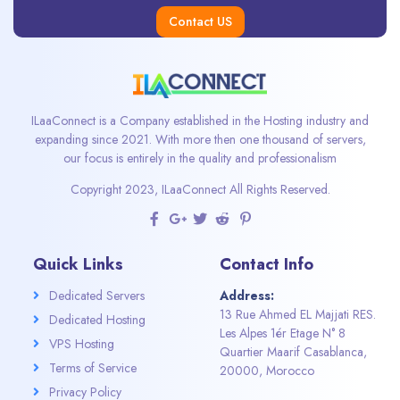
Contact US
ILaaConnect is a Company established in the Hosting industry and
expanding since 2021. With more then one thousand of servers,
our focus is entirely in the quality and professionalism
Copyright 2023, ILaaConnect All Rights Reserved.
Quick Links
Contact Info
Dedicated Servers
Address:
13 Rue Ahmed EL Majjati RES.
Dedicated Hosting
Les Alpes 1ér Etage N° 8
VPS Hosting
Quartier Maarif Casablanca,
Terms of Service
20000, Morocco
Privacy Policy