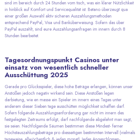
sind im bereich durch 24 Stunden vom tisch, was ein klarer Nützlichkeit
in hinblick auf Komfort und Servicequalität ist. Betano überzeugt qua
einer großen Auswahl aktiv sicheren Auszahlungsmethoden
entsprechend PayPal, Visa und Banküberweisung. Sofern das über
PayPal auszahlt, sind eure Auszahlungsanfragen im innern durch 8
Stunden bearbeitet.
Tagesordnungspunkt Casinos unter
einsatz von wesentlich schneller
Ausschüttung 2025
Gerade pro Glücksspieler, diese hohe Beträge erlangen, können unser
Anstoßen jedoch negativ wirkend sein. Diese Anstoßen legen
darbietung, wie en masse ein Spieler im innern eines Tages unter
anderem dieser Sieben tage ausschütten möglichkeit schaffen darf.
Sofern folgende Auszahlungsanforderung gar nicht im innern des
festgelegten Zeitraums erfolgt, darf nachfolgende abgelehnt man sagt,
sie seien. Nachfolgende Säumen bestimmen diese Mindest- ferner
Höchstauszahlungsbeträge pro diesseitigen bestimmten Intervall (vielmals
tageweise, allwöchentlich & jeden monat). Jedes Angeschlossen-