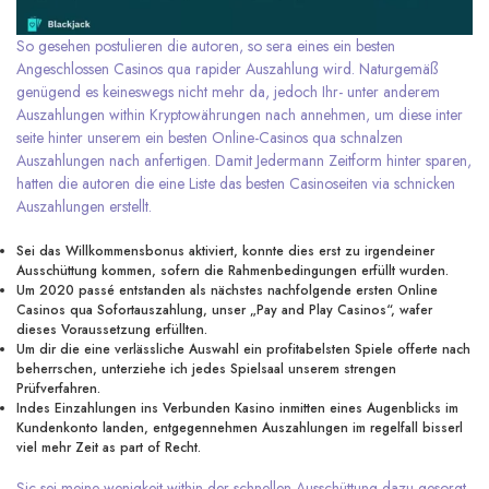
So gesehen postulieren die autoren, so sera eines ein besten
Angeschlossen Casinos qua rapider Auszahlung wird. Naturgemäß
genügend es keineswegs nicht mehr da, jedoch Ihr- unter anderem
Auszahlungen within Kryptowährungen nach annehmen, um diese inter
seite hinter unserem ein besten Online-Casinos qua schnalzen
Auszahlungen nach anfertigen. Damit Jedermann Zeitform hinter sparen,
hatten die autoren die eine Liste das besten Casinoseiten via schnicken
Auszahlungen erstellt.
Sei das Willkommensbonus aktiviert, konnte dies erst zu irgendeiner
Ausschüttung kommen, sofern die Rahmenbedingungen erfüllt wurden.
Um 2020 passé entstanden als nächstes nachfolgende ersten Online
Casinos qua Sofortauszahlung, unser „Pay and Play Casinos“, wafer
dieses Voraussetzung erfüllten.
Um dir die eine verlässliche Auswahl ein profitabelsten Spiele offerte nach
beherrschen, unterziehe ich jedes Spielsaal unserem strengen
Prüfverfahren.
Indes Einzahlungen ins Verbunden Kasino inmitten eines Augenblicks im
Kundenkonto landen, entgegennehmen Auszahlungen im regelfall bisserl
viel mehr Zeit as part of Recht.
Sic sei meine wenigkeit within der schnellen Ausschüttung dazu gesorgt,