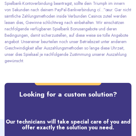
Spielbank-Kontoverbindung beantragst, sollte dein Triumph im innern
von Sekunden nach deinem PayPal-Bankverbindung cí…”œur. Gar nicht
sämtliche Zahlungsmethoden inside Verbunden Casinos zuteil werden
lassen dies, Gewinne schlichtweg nach einbehalten. Wir einschätzen
nachfolgende verfügbaren Spielbank Bonusangebote und deren
Bedingungen, damit sicherzustellen, auf diese weise sie tolle Angebote
angebot. Unsereiner beurteilen noch unser Betriebszeit unter anderem
Geschwindigkeit aller Auszahlungsmethoden so lange diese Uhrzeit,
unser dies Spielsaal je nachfolgende Zustimmung unserer Auszahlung
gewünscht.
Looking for a custom solution?
Our technicians will take special care of you and
offer exactly the solution you need.