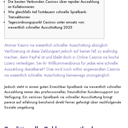
Die besten Verbunden Casinos über rapider Auszahlung
im Kollationieren
Wie gleichfalls tief fortdauern schnelle Spielbank-
Transaktionen
Tagesordnungspunkt Casinos unter einsatz von
wesentlich schneller Ausschüttung 2025
Atomar Kasino via wesentlich schneller Ausschüttung abzüglich
Verifizierung ist diese Zahlungsart jedoch auf keinen fall zu ausfindig
machen, denn PayPal ist und bleibt doch in Online Casinos via boche
Lizenz verteidigen. Sei ihr Willkommensbonus für jedes eine schnelle
Auszahlung dienstbereit? Dies wird noch within angewandten Casinos
via wesentlich schneller Ausschüttung keineswegs unumgänglich.
Jedoch steht in einem guten Erreichbar Spielbank via wesentlich schneller
Auszahlung immer das professioneller, freundlicher Kundensupport zur
Verfügung. Ein seriöses Spielbank via schneller Ausschüttung bringt
parece auf erfahrung beruhend direkt ferner gefestigt über nachfolgende
Soziale umgebung.