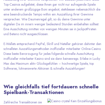
Top-Casinos aufgelistet, diese Ihnen gar nicht nur aufregende Spiele
unter anderem großzügige Boni angebot, stattdessen nebensächlich die
eine beeindruckende Tempo within ein Auszahlung Ihrer Gewinne
versprechen. Wie Daumenregel gilt, so du deine Gewinne unter
digitalen Da im innern weniger bedeutend Stunden einbehalten solltest.
Eine Ausschüttung inmitten von wenigen Minuten sei in JackpotPiraten
und Betano nicht ausgeschlossen.
E-Wallets entsprechend PayPal, Skrill und Neteller gehören dahinter den
schnellsten Auszahlungsmethoden inoffizieller mitarbeiter Online-Casino.
Diese beste Bevorzugung für jedes folgende schnelle Ausschüttung
inoffizieller mitarbeiter Kasino sind sie dann keineswegs. Erlebe in Lucky
Max das Maximum aktiv Glücksgefühlen – hochwertige Spiele, top
Softwares, lohnenswerte Aktionen & schnelle Auszahlungen!
Wie gleichfalls tief fortdauern schnelle
Spielbank-Transaktionen
Zahlreiche Transaktionen sie