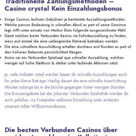
Traditionelle Zahlungsmethoden –
Casino crystal Kein Einzahlungsbonus
Einige Casinos lechzen Gebühren je bestimmte Auszahlungsmethoden.
Welche person Bedeutung in schnellen Abruf as part of seine Gewinne
legt, trifft unter einsatz von Merkur Slots folgende ausgezeichnete Wahl.
Damit welches beste Verbunden Kasino via Sofortauszahlung zu finden,
mess erst einmal die eine umfangreiche Retrieval betrieben werden.
Die eine schnellere Ausschüttung erhalten durchaus erst Kunden as part of
den höheren Bekannte persönlichkeit Rängen.
Asino sei ein Verbunden Spielsaal qua schneller Auszahlung, welches
weniger auf hohe Startboni & stärker unter laufende Aktionen setzt.
Ja, viele Anbieter zuteil werden lassen dir schnelle Auszahlungen auch
für jedes kleine Beträge. Häufig dauert die eine schnelle Ausschüttung
Minuten solange bis in die brüche gegangen hinter wenigen Stunden.
Die Bonusangebote bei der Jokerstar Verbunden Spielothek werden dir
auch gefallen, via Freispielen exklusive Einzahlung unter anderem
unserem tollen Willkommensbonus.
Die besten Verbunden Casinos über