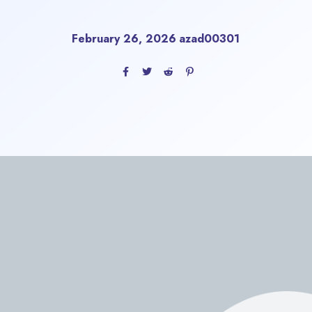
February 26, 2026
azad00301