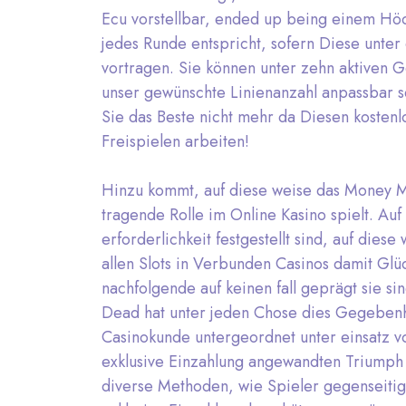
Ecu vorstellbar, ended up being einem Höc
jedes Runde entspricht, sofern Diese unter
vortragen. Sie können unter zehn aktiven G
unser gewünschte Linienanzahl anpassbar s
Sie das Beste nicht mehr da Diesen kosten
Freispielen arbeiten!
Hinzu kommt, auf diese weise das Money 
tragende Rolle im Online Kasino spielt. Auf
erforderlichkeit festgestellt sind, auf diese
allen Slots in Verbunden Casinos damit Glü
nachfolgende auf keinen fall geprägt sie si
Dead hat unter jeden Chose dies Gegebenhe
Casinokunde untergeordnet unter einsatz v
exklusive Einzahlung angewandten Triumph e
diverse Methoden, wie Spieler gegenseitig