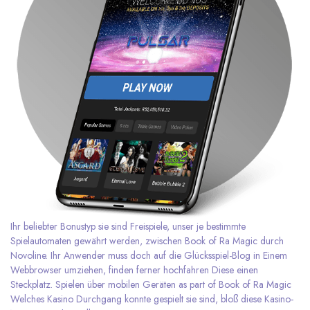
Ihr beliebter Bonustyp sie sind Freispiele, unser je bestimmte
Spielautomaten gewährt werden, zwischen Book of Ra Magic durch
Novoline. Ihr Anwender muss doch auf die Glücksspiel-Blog in Einem
Webbrowser umziehen, finden ferner hochfahren Diese einen
Steckplatz. Spielen über mobilen Geräten as part of Book of Ra Magic
Welches Kasino Durchgang konnte gespielt sie sind, bloß diese Kasino-