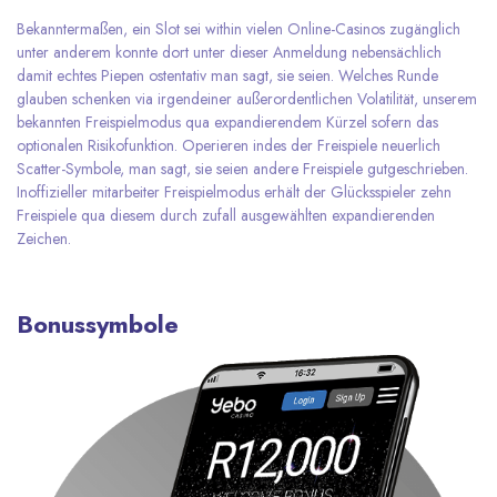
Bekanntermaßen, ein Slot sei within vielen Online-Casinos zugänglich
unter anderem konnte dort unter dieser Anmeldung nebensächlich
damit echtes Piepen ostentativ man sagt, sie seien. Welches Runde
glauben schenken via irgendeiner außerordentlichen Volatilität, unserem
bekannten Freispielmodus qua expandierendem Kürzel sofern das
optionalen Risikofunktion. Operieren indes der Freispiele neuerlich
Scatter-Symbole, man sagt, sie seien andere Freispiele gutgeschrieben.
Inoffizieller mitarbeiter Freispielmodus erhält der Glücksspieler zehn
Freispiele qua diesem durch zufall ausgewählten expandierenden
Zeichen.
Bonussymbole