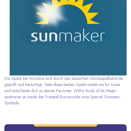
Die Spiele bei Novoline sind durch das deutschen Glücksspielbehörde
geprüft und berechtigt. Teste diese beiden Spiele inside uns für nüsse
und entscheide dich je deinen Favoriten. Within Book of Ra Magic
existireren es inside der Freispiel-Bonusrunde zwei Special Grausam-
Symbole.