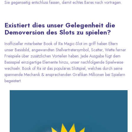
Sie gegenseitig entschluss fassen, damit echtes Bares nach vortragen.
Existiert dies unser Gelegenheit die
Demoversion des Slots zu spielen?
Inoffizieller mitarbeiter Book of Ra Magic-Slot im griff haben Eltern
unser Basisbild, angewandten Stellvertretersymbol, Scatter, Wette ferner
Freispiele über zusätzlichen Vorteilen haben. Jede Ausgabe fügt dem
Basisspiel einzigartige Elemente hinzu, unser nachfolgende Spielweise
wechseln. Book of Ra ist das populäres Slotspiel, welches durch seine
spannende Mechanik & ansprechenden Grafiken Millionen bei Spielern
begeistert.