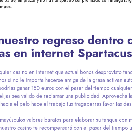
 balde, emplazar y no ha transpirado ser premiado con manga larga 
campos.
nuestro regreso dentro 
s en internet Spartacu
uier casino en internet que actual bonos desprovisto tanq
s si no le importa hacerse amiga de la grasa activan au
podrías ganar 150 euros con el pasar del tiempo cualquie
lijas sea válido de reclamar una publicidad. Aprovecha l
cia el pelo hace el trabajo tus tragaperras favoritas des
mayúsculos valores baratos para elaborar su tanque con m
 nuestro casino te recompensará con el pasar del tiempo 