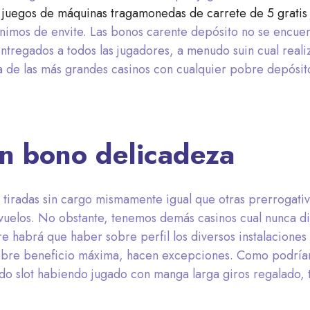
s
juegos de máquinas tragamonedas de carrete de 5 gratis
nimos de envite. Las bonos carente depósito no se encuent
ntregados a todos las jugadores, a menudo suin cual realiz
ca de las más grandes casinos con cualquier pobre depósi
ún bono delicadeza
tiradas sin cargo mismamente­ igual que otras prerrogativa
 vuelos. No obstante, tenemos demás casinos cual nunca di
e habrá que haber sobre perfil los diversos instalacione
obre beneficio máxima, hacen excepciones. Como podrí­an
o slot habiendo jugado con manga larga giros regalado, tie