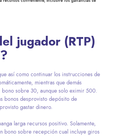
recursos conveniente, inclusive los ganancias se
del jugador (RTP)
s?
ue así­ como continuar los instrucciones de
tomáticamente, mientras que demás
r bono sobre 30, aunque solo eximir 500.
as bonos desprovisto depósito de
provisto gastar dinero.
anga larga recursos positivo. Solamente,
un bono sobre recepción cual incluye giros