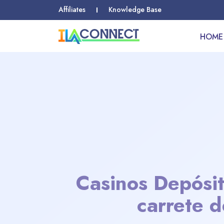
Affiliates
Knowledge Base
HOME
Casinos Depósi
carrete 