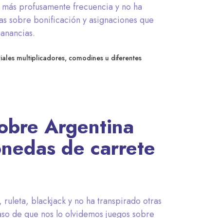
s más profusamente frecuencia y no ha
das sobre bonificación y asignaciones que
anancias.
iales multiplicadores, comodines u diferentes
sobre Argentina
nedas de carrete
 ruleta, blackjack y no ha transpirado otras
aso de que nos lo olvidemos juegos sobre