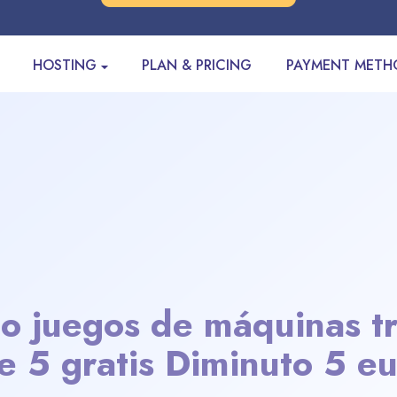
HOSTING
PLAN & PRICING
PAYMENT METH
to juegos de máquinas 
de 5 gratis Diminuto 5 e