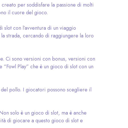
o creato per soddisfare la passione di molti
ono il cuore del gioco.
i slot con l’avventura di un viaggio
o la strada, cercando di raggiungere la loro
he. Ci sono versioni con bonus, versioni con
e “Fowl Play” che è un gioco di slot con un
 del pollo. I giocatori possono scegliere il
Non solo è un gioco di slot, ma è anche
tà di giocare a questo gioco di slot e