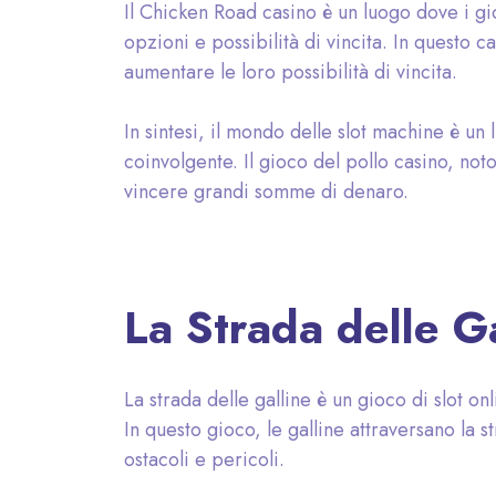
Il Chicken Road casino è un luogo dove i g
opzioni e possibilità di vincita. In questo c
aumentare le loro possibilità di vincita.
In sintesi, il mondo delle slot machine è u
coinvolgente. Il gioco del pollo casino, no
vincere grandi somme di denaro.
La Strada delle G
La strada delle galline è un gioco di slot o
In questo gioco, le galline attraversano la 
ostacoli e pericoli.