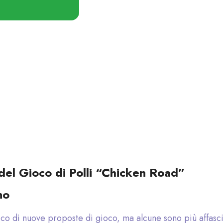
 del Gioco di Polli “Chicken Road”
no
cco di nuove proposte di gioco, ma alcune sono più affasci