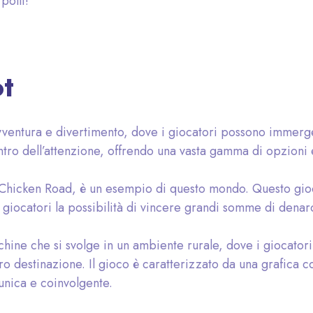
polli!
ot
avventura e divertimento, dove i giocatori possono immerge
tro dell’attenzione, offrendo una vasta gamma di opzioni e 
e Chicken Road, è un esempio di questo mondo. Questo gio
 giocatori la possibilità di vincere grandi somme di denar
hine che si svolge in un ambiente rurale, dove i giocator
ro destinazione. Il gioco è caratterizzato da una grafica c
unica e coinvolgente.