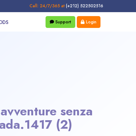
Call: 24/7/365 at
(+212) 522502516
ODS
Support
Login
 avventure senza
trada.1417 (2)