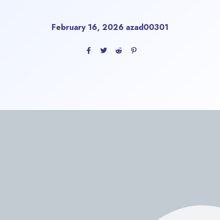
February 16, 2026
azad00301