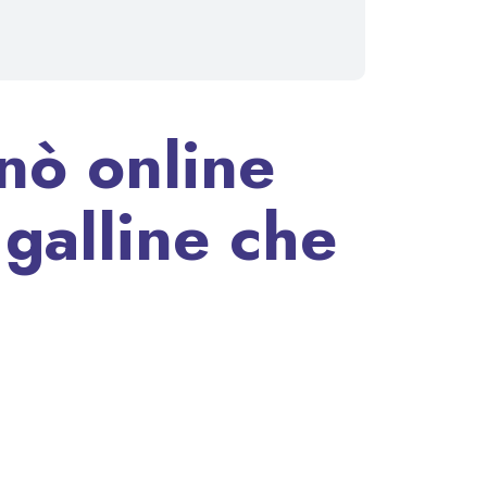
nò online
 galline che