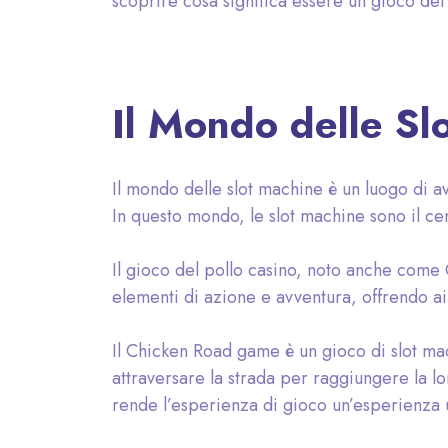
scoprire cosa significa essere un gioco dei 
Il Mondo delle Sl
Il mondo delle slot machine è un luogo di 
In questo mondo, le slot machine sono il cen
Il gioco del pollo casino, noto anche com
elementi di azione e avventura, offrendo ai
Il Chicken Road game è un gioco di slot mac
attraversare la strada per raggiungere la lo
rende l’esperienza di gioco un’esperienza 