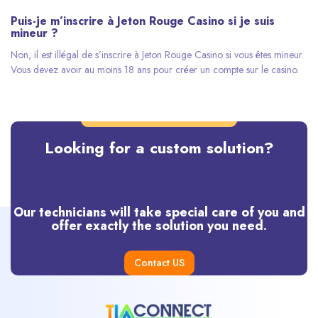
Puis-je m’inscrire à Jeton Rouge Casino si je suis
mineur ?
Non, il est illégal de s’inscrire à Jeton Rouge Casino si vous êtes mineur.
Vous devez avoir au moins 18 ans pour créer un compte sur le casino.
Looking for a custom solution?
Our technicians will take special care of you and
offer exactly the solution you need.
Contact US