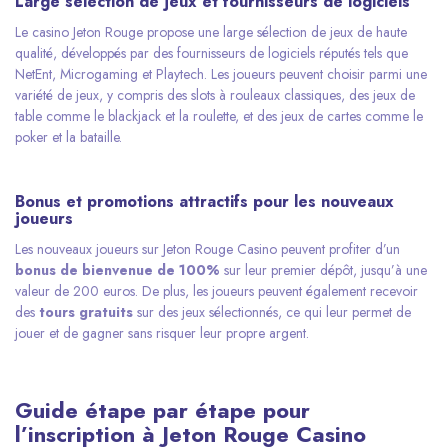
Large sélection de jeux et fournisseurs de logiciels
Le casino Jeton Rouge propose une large sélection de jeux de haute
qualité, développés par des fournisseurs de logiciels réputés tels que
NetEnt, Microgaming et Playtech. Les joueurs peuvent choisir parmi une
variété de jeux, y compris des slots à rouleaux classiques, des jeux de
table comme le blackjack et la roulette, et des jeux de cartes comme le
poker et la bataille.
Bonus et promotions attractifs pour les nouveaux
joueurs
Les nouveaux joueurs sur Jeton Rouge Casino peuvent profiter d’un
bonus de bienvenue de 100%
sur leur premier dépôt, jusqu’à une
valeur de 200 euros. De plus, les joueurs peuvent également recevoir
des
tours gratuits
sur des jeux sélectionnés, ce qui leur permet de
jouer et de gagner sans risquer leur propre argent.
Guide étape par étape pour
l’inscription à Jeton Rouge Casino