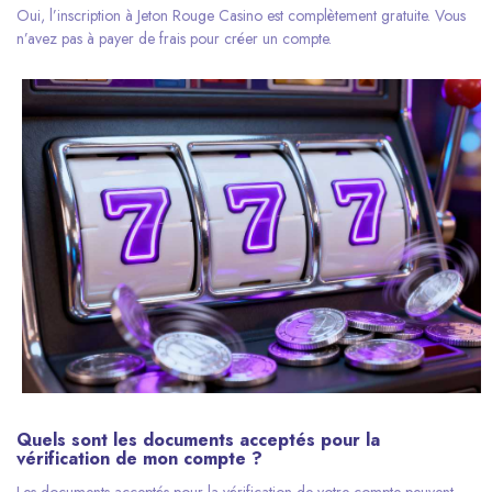
Oui, l’inscription à Jeton Rouge Casino est complètement gratuite. Vous
n’avez pas à payer de frais pour créer un compte.
Quels sont les documents acceptés pour la
vérification de mon compte ?
Les documents acceptés pour la vérification de votre compte peuvent