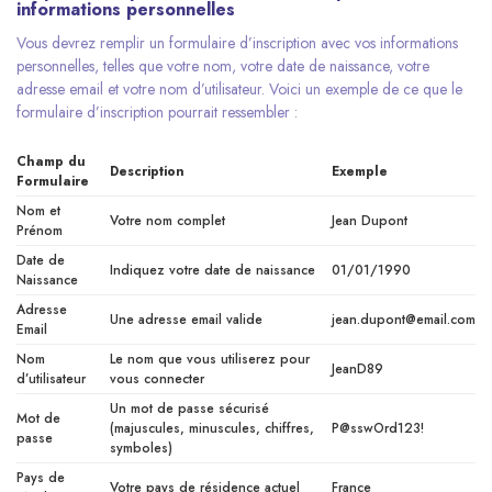
informations personnelles
Vous devrez remplir un formulaire d’inscription avec vos informations
personnelles, telles que votre nom, votre date de naissance, votre
adresse email et votre nom d’utilisateur. Voici un exemple de ce que le
formulaire d’inscription pourrait ressembler :
Champ du
Description
Exemple
Formulaire
Nom et
Votre nom complet
Jean Dupont
Prénom
Date de
Indiquez votre date de naissance
01/01/1990
Naissance
Adresse
Une adresse email valide
jean.dupont@email.com
Email
Nom
Le nom que vous utiliserez pour
JeanD89
d’utilisateur
vous connecter
Un mot de passe sécurisé
Mot de
(majuscules, minuscules, chiffres,
P@sswOrd123!
passe
symboles)
Pays de
Votre pays de résidence actuel
France