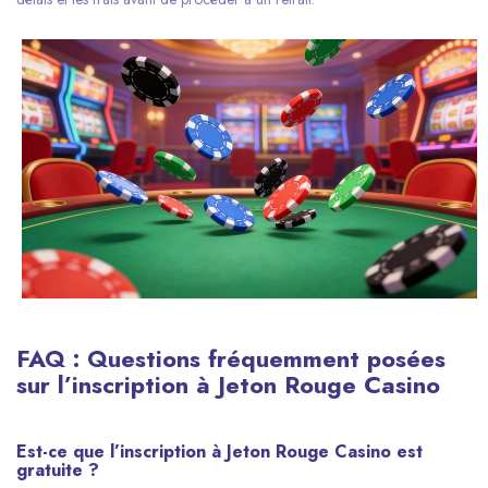
FAQ : Questions fréquemment posées
sur l’inscription à Jeton Rouge Casino
Est-ce que l’inscription à Jeton Rouge Casino est
gratuite ?