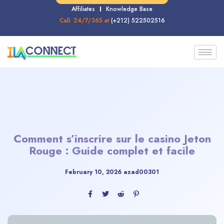
Affiliates
Knowledge Base
Call: 24/7/365 at
(+212) 522502516
Comment s’inscrire sur le casino Jeton
Rouge : Guide complet et facile
February 10, 2026
azad00301