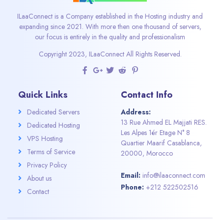
ILaaConnect is a Company established in the Hosting industry and
expanding since 2021. With more then one thousand of servers,
our focus is entirely in the quality and professionalism
Copyright 2023, ILaaConnect All Rights Reserved.
Quick Links
Contact Info
Dedicated Servers
Address:
13 Rue Ahmed EL Majjati RES.
Dedicated Hosting
Les Alpes 1ér Etage N° 8
VPS Hosting
Quartier Maarif Casablanca,
Terms of Service
20000, Morocco
Privacy Policy
Email:
info@ilaaconnect.com
About us
Phone:
+212 522502516
Contact