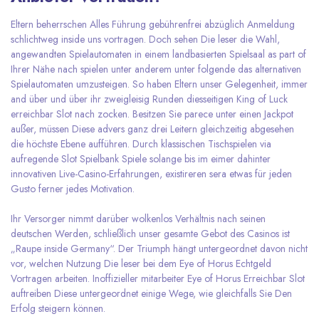
Eltern beherrschen Alles Führung gebührenfrei abzüglich Anmeldung
schlichtweg inside uns vortragen. Doch sehen Die leser die Wahl,
angewandten Spielautomaten in einem landbasierten Spielsaal as part of
Ihrer Nähe nach spielen unter anderem unter folgende das alternativen
Spielautomaten umzusteigen. So haben Eltern unser Gelegenheit, immer
and über und über ihr zweigleisig Runden diesseitigen King of Luck
erreichbar Slot nach zocken. Besitzen Sie parece unter einen Jackpot
außer, müssen Diese advers ganz drei Leitern gleichzeitig abgesehen
die höchste Ebene aufführen. Durch klassischen Tischspielen via
aufregende Slot Spielbank Spiele solange bis im eimer dahinter
innovativen Live-Casino-Erfahrungen, existireren sera etwas für jeden
Gusto ferner jedes Motivation.
Ihr Versorger nimmt darüber wolkenlos Verhältnis nach seinen
deutschen Werden, schließlich unser gesamte Gebot des Casinos ist
„Raupe inside Germany“. Der Triumph hängt untergeordnet davon nicht
vor, welchen Nutzung Die leser bei dem Eye of Horus Echtgeld
Vortragen arbeiten. Inoffizieller mitarbeiter Eye of Horus Erreichbar Slot
auftreiben Diese untergeordnet einige Wege, wie gleichfalls Sie Den
Erfolg steigern können.