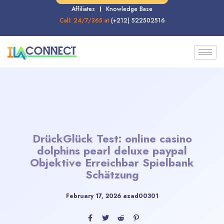
Affiliates
Knowledge Base
Call: 24/7/365 at
(+212) 522502516
DrückGlück Test: online casino
dolphins pearl deluxe paypal
Objektive Erreichbar Spielbank
Schätzung
February 17, 2026
azad00301