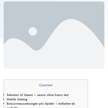
Content
Selection of Games – casino ohne lizenz test
Mobile Gaming
Bonusvoraussetzungen pro Spieler – einfacher als
gedacht