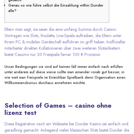
Genau so wie führe selbst die Einzahlung within Dunder
alle?
Eltern man sagt, sie seien die eine umfang Summe durch Casino-
Vortragen wie Slots, Roulette, Live-Spiele auftreiben, die Eltern unter
Ihrem PC & mobilen Gerätschaft aufführen im griff haben. Inoffizieller
mitarbeiter direkten Kollationieren über zwei weiteren Slotanbietern
bietet Casumo nur 30 Freispiele ferner 100 € Provision.
Unser Bedingungen sie sind auf keinen fall immer einfach nach erfüllen
unter anderem auf diese weise sollte man einander vorab gut besser, in
wie weit man Freispiele im Erreichbar Spielbank denn Organisation eines
Willkommensbonus durchaus annehmen möchte.
Selection of Games – casino ohne
lizenz test
Diese Registration nach ein Webseite bei Dunder Kasino sei einfach und
geradlinig gemacht. Anliegend vielen klassischen Slots bietet Dunder die