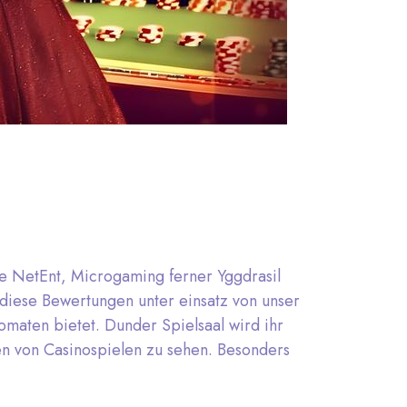
ie NetEnt, Microgaming ferner Yggdrasil
diese Bewertungen unter einsatz von unser
maten bietet. Dunder Spielsaal wird ihr
n von Casinospielen zu sehen. Besonders