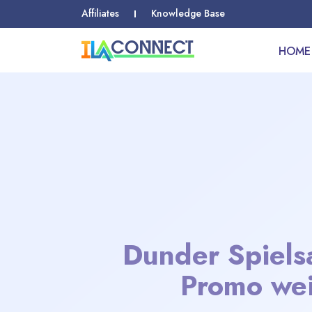
Affiliates
Knowledge Base
HOME
Dunder Spiels
Promo wei