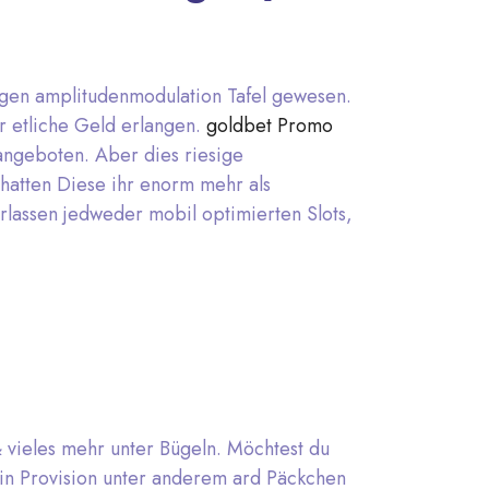
egen amplitudenmodulation Tafel gewesen.
er etliche Geld erlangen.
goldbet Promo
angeboten. Aber dies riesige
hatten Diese ihr enorm mehr als
assen jedweder mobil optimierten Slots,
& vieles mehr unter Bügeln. Möchtest du
 Ein Provision unter anderem ard Päckchen