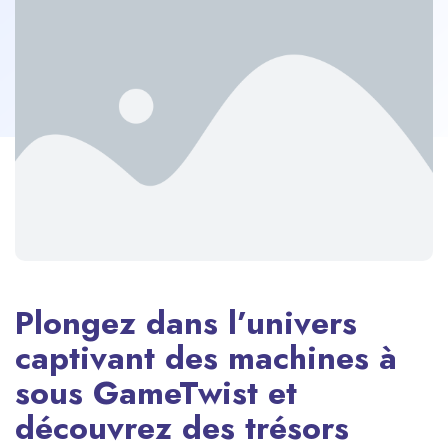
Plongez dans l’univers
captivant des machines à
sous GameTwist et
découvrez des trésors