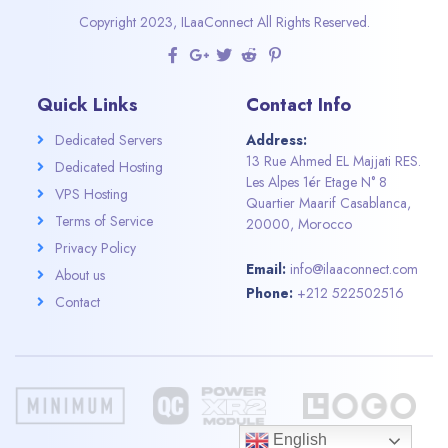
Copyright 2023, ILaaConnect All Rights Reserved.
Quick Links
Contact Info
Dedicated Servers
Address:
13 Rue Ahmed EL Majjati RES.
Dedicated Hosting
Les Alpes 1ér Etage N° 8
VPS Hosting
Quartier Maarif Casablanca,
Terms of Service
20000, Morocco
Privacy Policy
Email:
info@ilaaconnect.com
About us
Phone:
+212 522502516
Contact
English