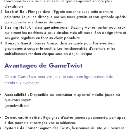
fonctionnalités de bonus et les tours gratuits ajoutent encore plus
d’excitation.
Book of Ra :
Plongez dans l’Égypte ancienne avec cette aventure
palpitante. Le jeu se distingue par ses tours gratuits et son symbole spécial
qui augmente vos chances de gains.
Sizzling Hot :
Un classique intemporel, Sizzling Hot est parfait pour ceux
qui aiment les machines à sous simples mais efficaces. Son design rétro et
ses gains réguliers en font un choix populaire.
Gonzo’s Quest :
Suivez Gonzo dans sa quête pour l’or avec des
graphismes à couper le souffle. Les fonctionnalités d’aventure et les
multiplicateurs rendent chaque session de jeu unique.
Avantages de GameTwist
Choisir GameTwist pour vos jeux de casino en ligne présente de
nombreux avantages :
Accessibilité :
Disponible sur ordinateur et appareil mobile, jouez où
que vous soyez.
gametwistfr.net
Communauté active :
Rejoignez d’autres joueurs passionnés, participez
à des tournois et partagez vos expériences.
Système de Twist :
Gagnez des Twists, la monnaie du site, qui peuvent