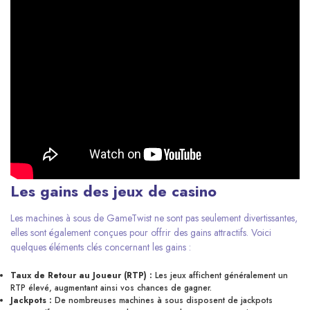
Les gains des jeux de casino
Les machines à sous de GameTwist ne sont pas seulement divertissantes,
elles sont également conçues pour offrir des gains attractifs. Voici
quelques éléments clés concernant les gains :
Taux de Retour au Joueur (RTP) :
Les jeux affichent généralement un
RTP élevé, augmentant ainsi vos chances de gagner.
Jackpots :
De nombreuses machines à sous disposent de jackpots