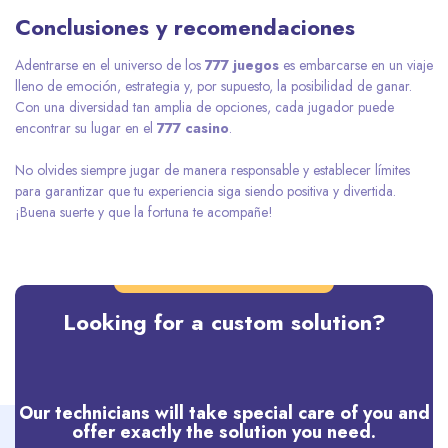
Conclusiones y recomendaciones
Adentrarse en el universo de los
777 juegos
es embarcarse en un viaje
lleno de emoción, estrategia y, por supuesto, la posibilidad de ganar.
Con una diversidad tan amplia de opciones, cada jugador puede
encontrar su lugar en el
777 casino
.
No olvides siempre jugar de manera responsable y establecer límites
para garantizar que tu experiencia siga siendo positiva y divertida.
¡Buena suerte y que la fortuna te acompañe!
Looking for a custom solution?
Our technicians will take special care of you and
offer exactly the solution you need.