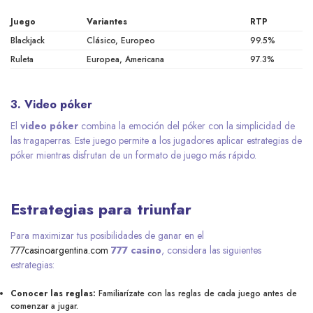
Juego
Variantes
RTP
Blackjack
Clásico, Europeo
99.5%
Ruleta
Europea, Americana
97.3%
3. Video póker
El
video póker
combina la emoción del póker con la simplicidad de
las tragaperras. Este juego permite a los jugadores aplicar estrategias de
póker mientras disfrutan de un formato de juego más rápido.
Estrategias para triunfar
Para maximizar tus posibilidades de ganar en el
777casinoargentina.com
777 casino
, considera las siguientes
estrategias:
Conocer las reglas:
Familiarízate con las reglas de cada juego antes de
comenzar a jugar.