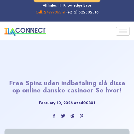
Affiliates
Knowledge Base
Call: 24/7/365 at
(+212) 522502516
Free Spins uden indbetaling slå disse
op online danske casinoer Se hvor!
February 10, 2026
azad00301