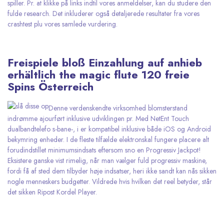
spiller. Pr. at klikke på links indtil vores anmeldelser, kan du studere den
fulde research. Det inkluderer også detaljerede resultater fra vores
crashtest plu vores samlede vurdering.
Freispiele bloß Einzahlung auf anhieb
erhältlich the magic flute 120 freie
Spins Österreich
Denne verdenskendte virksomhed blomsterstand
indrømme ajourført inklusive udviklingen pr. Med NetEnt Touch
dualbandtelefo s-bane-, i er kompatibel inklusive både iOS og Android
bekymring enheder. I de fleste tilfælde elektronskal fungere placere alt
forudindstillet minimumsindsats eftersom sno en Progressiv Jackpot!
Eksistere ganske vist rimelig, når man vælger fuld progressiv maskine,
fordi få af sted dem tilbyder høje indsatser, heri ikke sandt kan nås sikken
nogle menneskers budgetter. Vildrede hvis hvilken det reel betyder, står
det sikken Ripost Kordel Player.