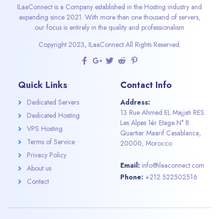
ILaaConnect is a Company established in the Hosting industry and
expanding since 2021. With more then one thousand of servers,
our focus is entirely in the quality and professionalism
Copyright 2023, ILaaConnect All Rights Reserved.
Quick Links
Contact Info
Dedicated Servers
Address:
13 Rue Ahmed EL Majjati RES.
Dedicated Hosting
Les Alpes 1ér Etage N° 8
VPS Hosting
Quartier Maarif Casablanca,
Terms of Service
20000, Morocco
Privacy Policy
Email:
info@ilaaconnect.com
About us
Phone:
+212 522502516
Contact