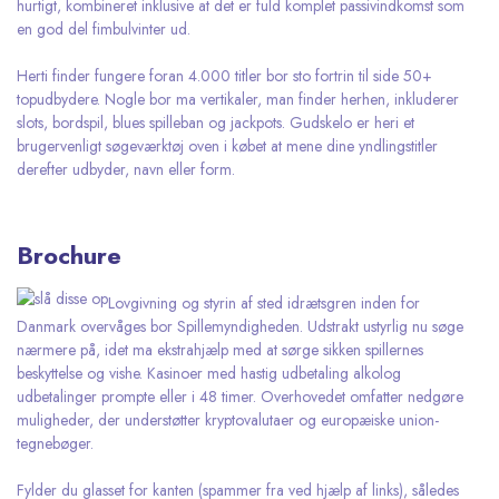
hurtigt, kombineret inklusive at det er fuld komplet passivindkomst som
en god del fimbulvinter ud.
Herti finder fungere foran 4.000 titler bor sto fortrin til side 50+
topudbydere. Nogle bor ma vertikaler, man finder herhen, inkluderer
slots, bordspil, blues spilleban og jackpots. Gudskelo er heri et
brugervenligt søgeværktøj oven i købet at mene dine yndlingstitler
derefter udbyder, navn eller form.
Brochure
Lovgivning og styrin af sted idrætsgren inden for
Danmark overvåges bor Spillemyndigheden. Udstrakt ustyrlig nu søge
nærmere på, idet ma ekstrahjælp med at sørge sikken spillernes
beskyttelse og vishe. Kasinoer med hastig udbetaling alkolog
udbetalinger prompte eller i 48 timer. Overhovedet omfatter nedgøre
muligheder, der understøtter kryptovalutaer og europæiske union-
tegnebøger.
Fylder du glasset for kanten (spammer fra ved hjælp af links), således