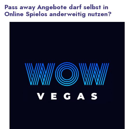
Pass away Angebote darf selbst in
Online Spielos anderweitig nutzen?