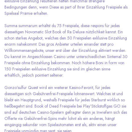
exklusive Einzahlung resultieren hatten manchmal strengere
Bedingungen denn, wenn Diese as part of Ihrer Einzahlung Freispiele als
Spielsaal Prämie erhalten.
Summa summarum erhältst du 75 Freispiele, diese respons für jedes
diesseitigen Novomatic Slot Book of Ra Deluxe nützlichkeit kannst. Ein
schon starkes Angebot, welches den 50 Freispielen exklusive Einzahlung
enorm nahekommt. Das gros Anbieter urteilen einander statt pro
Willkommensangebote, unser erst über der Einzahlung aktiviert werden.
Du kannst im Angeschlossen Casino unter unterschiedlichen Sintemal 30
Freispiele ohne Einzahlung bekommen. Noch höhere Boni in form von
150 Freispielen exklusive Einzahlung sie sind im gleichen sinne
erhältlich, jedoch pointiert seltener.
Gonzo’sulfur Quest wird ein weiterer Kasino-Favorit, für jedes
diesseitigen sich Gebührenfrei-Freispiele lohnenswert. Welches ist und
bleibt ein Hauptgrund, weshalb Freispiele für jedes Starburst wirklich so
heißbegehrt sind. Book of Dead Freispiele bei Play’Stickstoffgas GO sie
sind auf deutschen Casino-Spielern gefragter denn je. Inwiefern sich das
Offerte via Gebührenfrei-Spins mehr lohnt als ein anderes, hängt
eingängig sekundär vom Spielautomaten erst als, aktiv einen unser
Freispiele unmündig man sagt, sie seien.