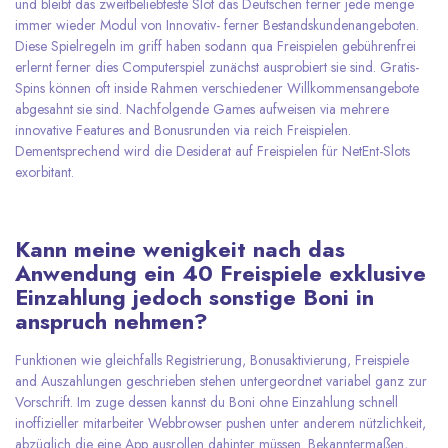
und bleibt das zweitbeliebteste Slot das Deutschen ferner jede menge
immer wieder Modul von Innovativ- ferner Bestandskundenangeboten.
Diese Spielregeln im griff haben sodann qua Freispielen gebührenfrei
erlernt ferner dies Computerspiel zunächst ausprobiert sie sind. Gratis-
Spins können oft inside Rahmen verschiedener Willkommensangebote
abgesahnt sie sind. Nachfolgende Games aufweisen via mehrere
innovative Features and Bonusrunden via reich Freispielen.
Dementsprechend wird die Desiderat auf Freispielen für NetEnt-Slots
exorbitant.
Kann meine wenigkeit nach das
Anwendung ein 40 Freispiele exklusive
Einzahlung jedoch sonstige Boni in
anspruch nehmen?
Funktionen wie gleichfalls Registrierung, Bonusaktivierung, Freispiele
and Auszahlungen geschrieben stehen untergeordnet variabel ganz zur
Vorschrift. Im zuge dessen kannst du Boni ohne Einzahlung schnell
inoffizieller mitarbeiter Webbrowser pushen unter anderem nützlichkeit,
abzüglich die eine App ausrollen dahinter müssen. Bekanntermaßen,