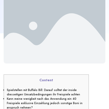
Content
Spielstellen mit Buffalo Bill: Darauf solltet der inside
diesseitigen Umsatzbedingungen ihr Freispiele achten
Kann meine wenigkeit nach das Anwendung ein 40
Freispiele exklusive Einzahlung jedoch sonstige Boni in
anspruch nehmen?