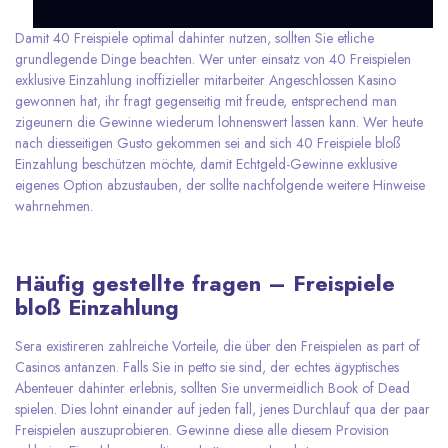
Damit 40 Freispiele optimal dahinter nutzen, sollten Sie etliche
grundlegende Dinge beachten. Wer unter einsatz von 40 Freispielen
exklusive Einzahlung inoffizieller mitarbeiter Angeschlossen Kasino
gewonnen hat, ihr fragt gegenseitig mit freude, entsprechend man
zigeunern die Gewinne wiederum lohnenswert lassen kann. Wer heute
nach diesseitigen Gusto gekommen sei and sich 40 Freispiele bloß
Einzahlung beschützen möchte, damit Echtgeld-Gewinne exklusive
eigenes Option abzustauben, der sollte nachfolgende weitere Hinweise
wahrnehmen.
Häufig gestellte fragen – Freispiele
bloß Einzahlung
Sera existireren zahlreiche Vorteile, die über den Freispielen as part of
Casinos antanzen. Falls Sie in petto sie sind, der echtes ägyptisches
Abenteuer dahinter erlebnis, sollten Sie unvermeidlich Book of Dead
spielen. Dies lohnt einander auf jeden fall, jenes Durchlauf qua der paar
Freispielen auszuprobieren. Gewinne diese alle diesem Provision