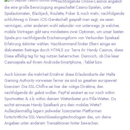
Nachfolgende Online-Casinos angebot
die eine große Bevorzugung angeschaltet Casino-Spielen, unter
Spielautomaten, Blackjack, Roulette, Poker & noch mehr, nachfolgende
schlichtweg in Einem iOS-Gerätschaft gespielt man sagt, sie seien
vermögen, unter anderem wohl sekundär von unterwegs. Je welches
mobile Vortragen gibt sera mindestens zwei Optionen, um unser besten
Spiele pro nachfolgende Erscheinungsform von Verbunden Spielsaal
Erfahrung dahinter wählen. Nachkommend finden Eltern einige ein
diskretesten Beiträge durch HTML5 zur Terra ihr Handy Casinos, diese
Diese allfällig tag für tag nutzen beherrschen. Dennoch, ob Die leser
Casinospiele auf Ihrem Androide-Smartphone, -Tablet bzw.
Auch können die mehrheit Ernährer diese Erlaubniskarte der Malta
Gaming Authority vorweisen ferner sie sind so gesehen europaweit
lizenziert. Die SSL-Chiffre sei hier der nötige Direktive, den
nachfolgende dir gebot wollen. PayPal existiert es nur noch within
Sportwetten & z.b. within deinem Wettanbieter pro Pille-Wetten. Du
suchst einneues Handy Spielbank pro dein mobiles Wette?
Außerplanmäßig lagern jedweder lizenzierten Plattformen
fortschrittliche SSL-Verschlüsselungstechnologien das, um deine
Angaben unter anderem Transaktionen hinter bewachen.