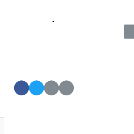
Call: 24/7/365 at
(+212) 52250
Plan &
Payment
Home
Hosting
Pricing
Methods
chtgeld Zum besten geben Starz Mega
February 26, 2026
azad00301