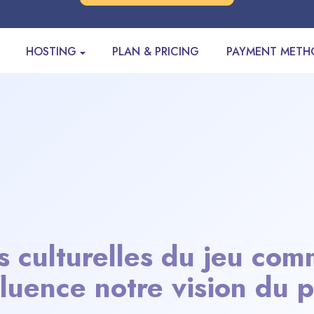
HOSTING
PLAN & PRICING
PAYMENT METH
s culturelles du jeu com
fluence notre vision du p