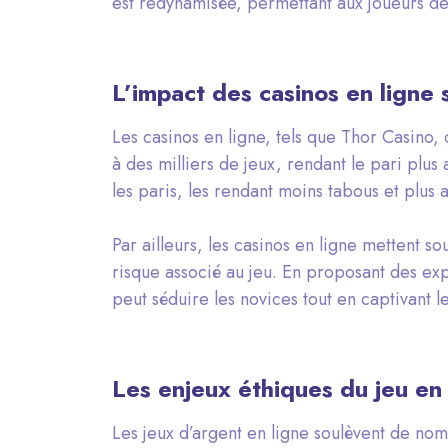
est redynamisée, permettant aux joueurs de
L’impact des casinos en ligne 
Les casinos en ligne, tels que Thor Casino, 
à des milliers de jeux, rendant le pari plus
les paris, les rendant moins tabous et plus
Par ailleurs, les casinos en ligne mettent 
risque associé au jeu. En proposant des exp
peut séduire les novices tout en captivant 
Les enjeux éthiques du jeu en 
Les jeux d’argent en ligne soulèvent de no