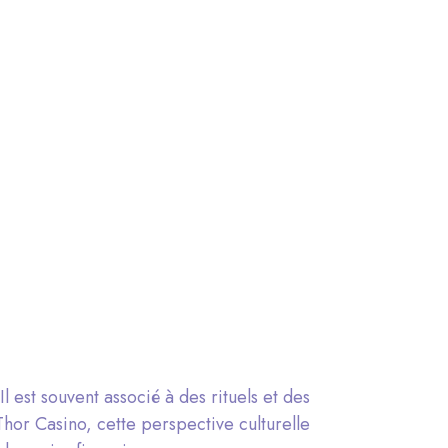
l est souvent associé à des rituels et des
Thor Casino, cette perspective culturelle