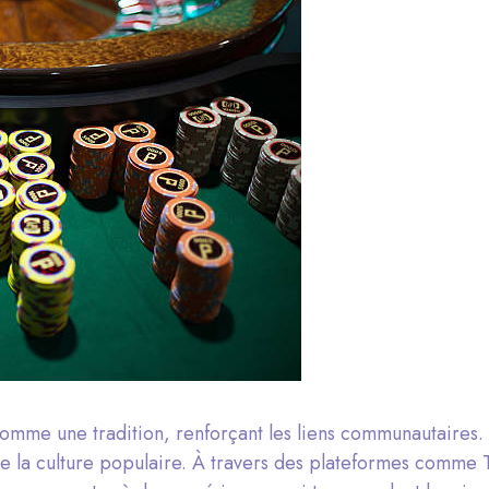
comme une tradition, renforçant les liens communautaires. I
 de la culture populaire. À travers des plateformes comme 