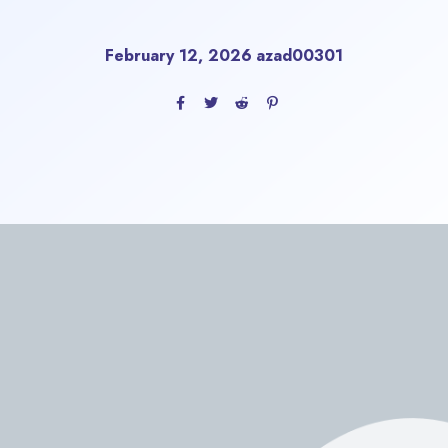
February 12, 2026
azad00301