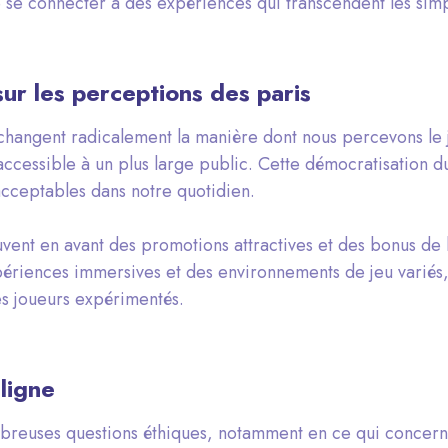
 se connecter à des expériences qui transcendent les simpl
sur les perceptions des paris
changent radicalement la manière dont nous percevons le jeu
 accessible à un plus large public. Cette démocratisation d
 acceptables dans notre quotidien.
souvent en avant des promotions attractives et des bonus d
ériences immersives et des environnements de jeu variés, 
les joueurs expérimentés.
ligne
mbreuses questions éthiques, notamment en ce qui concerne