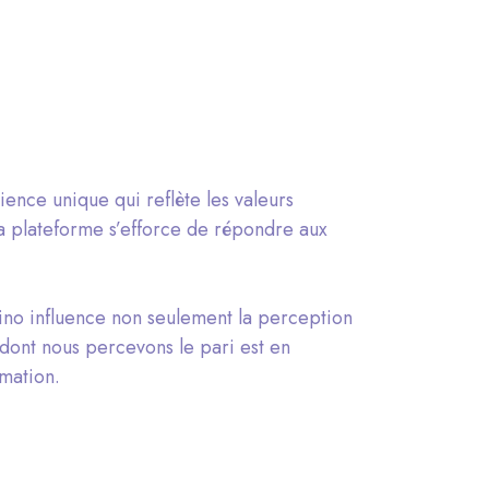
ence unique qui reflète les valeurs
la plateforme s’efforce de répondre aux
asino influence non seulement la perception
 dont nous percevons le pari est en
rmation.