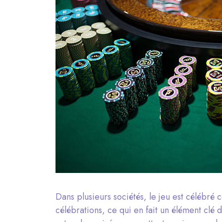
Dans plusieurs sociétés, le jeu est célébré 
célébrations, ce qui en fait un élément clé