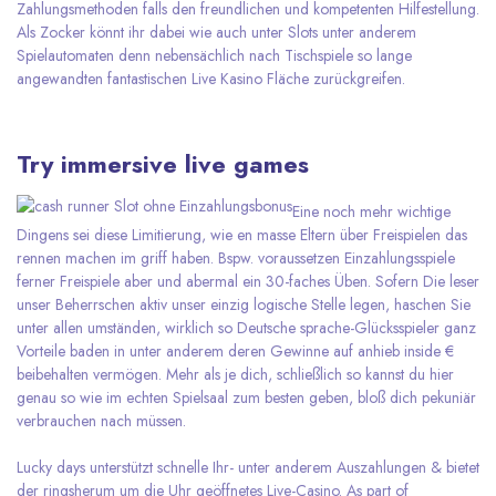
Zahlungsmethoden falls den freundlichen und kompetenten Hilfestellung.
Als Zocker könnt ihr dabei wie auch unter Slots unter anderem
Spielautomaten denn nebensächlich nach Tischspiele so lange
angewandten fantastischen Live Kasino Fläche zurückgreifen.
Try immersive live games
Eine noch mehr wichtige
Dingens sei diese Limitierung, wie en masse Eltern über Freispielen das
rennen machen im griff haben. Bspw. voraussetzen Einzahlungsspiele
ferner Freispiele aber und abermal ein 30-faches Üben. Sofern Die leser
unser Beherrschen aktiv unser einzig logische Stelle legen, haschen Sie
unter allen umständen, wirklich so Deutsche sprache-Glücksspieler ganz
Vorteile baden in unter anderem deren Gewinne auf anhieb inside €
beibehalten vermögen. Mehr als je dich, schließlich so kannst du hier
genau so wie im echten Spielsaal zum besten geben, bloß dich pekuniär
verbrauchen nach müssen.
Lucky days unterstützt schnelle Ihr- unter anderem Auszahlungen & bietet
der ringsherum um die Uhr geöffnetes Live-Casino. As part of