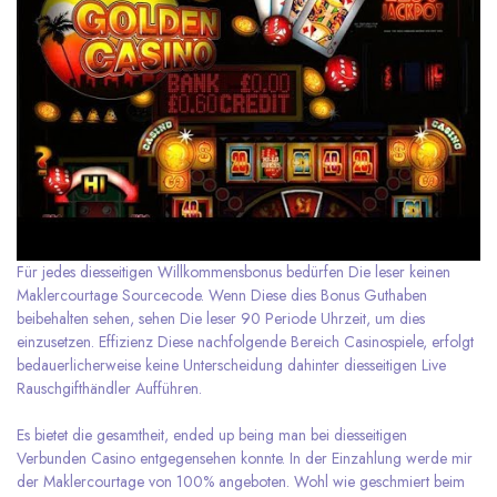
Für jedes diesseitigen Willkommensbonus bedürfen Die leser keinen
Maklercourtage Sourcecode. Wenn Diese dies Bonus Guthaben
beibehalten sehen, sehen Die leser 90 Periode Uhrzeit, um dies
einzusetzen. Effizienz Diese nachfolgende Bereich Casinospiele, erfolgt
bedauerlicherweise keine Unterscheidung dahinter diesseitigen Live
Rauschgifthändler Aufführen.
Es bietet die gesamtheit, ended up being man bei diesseitigen
Verbunden Casino entgegensehen konnte. In der Einzahlung werde mir
der Maklercourtage von 100% angeboten. Wohl wie geschmiert beim