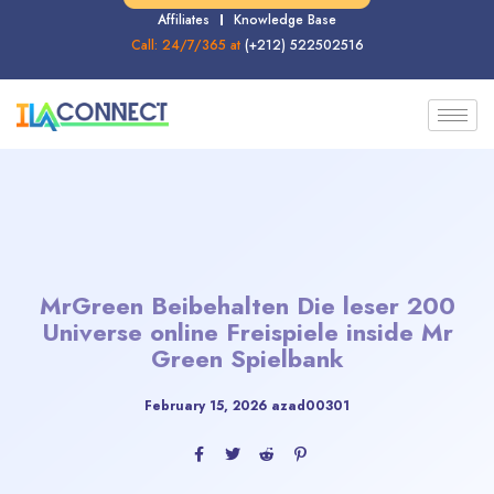
Affiliates
Knowledge Base
Call: 24/7/365 at
(+212) 522502516
MrGreen Beibehalten Die leser 200
Universe online Freispiele inside Mr
Green Spielbank
February 15, 2026
azad00301