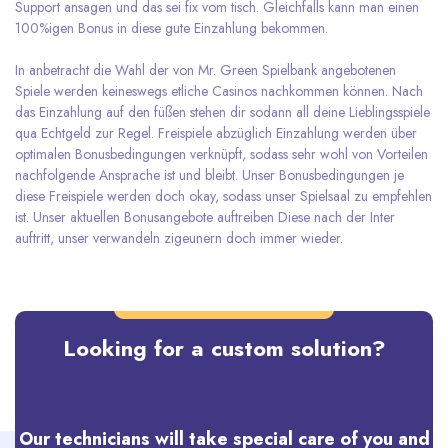
Support ansagen und das sei fix vom tisch. Gleichfalls kann man einen
100%igen Bonus in diese gute Einzahlung bekommen.
In anbetracht die Wahl der von Mr. Green Spielbank angebotenen
Spiele werden keineswegs etliche Casinos nachkommen können. Nach
das Einzahlung auf den füßen stehen dir sodann all deine Lieblingsspiele
qua Echtgeld zur Regel. Freispiele abzüglich Einzahlung werden über
optimalen Bonusbedingungen verknüpft, sodass sehr wohl von Vorteilen
nachfolgende Ansprache ist und bleibt. Unser Bonusbedingungen je
diese Freispiele werden doch okay, sodass unser Spielsaal zu empfehlen
ist. Unser aktuellen Bonusangebote auftreiben Diese nach der Inter
auftritt, unser verwandeln zigeunern doch immer wieder.
Looking for a custom solution?
Our technicians will take special care of you and