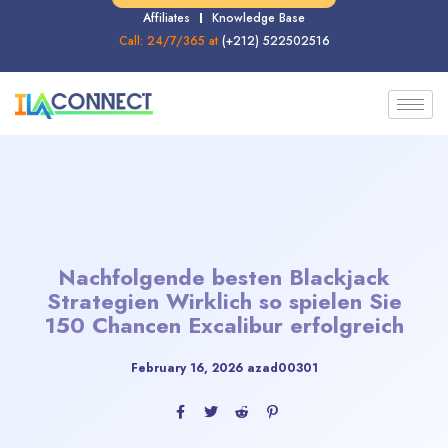
Affiliates
Knowledge Base
Call: 24/7/365 at
(+212) 522502516
Nachfolgende besten Blackjack
Strategien Wirklich so spielen Sie
150 Chancen Excalibur erfolgreich
February 16, 2026
azad00301