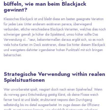
büffeln, wie man beim Blackjack
gewinnt?
Klassisches Blackjack ist und bleibt diese am besten geeignete Variation
für jedes Laie. Unter anderem existireren parece, überwiegend
verbunden, etliche verschiedene Blackjack-Varianten, welches dies noch
schwieriger gewalt. Je höher die Spielstand, umso höher sollte Das
Verwendung cí…”œur, bekanntermaßen daraus ergibt sich, so es noch
viele hohe Karten im Deck existireren, diese Sie hinter diesem Blackjack
und wenigstens dahinter irgendeiner hohen Punktzahl mit sich bringen
beherrschen.
Strategische Verwendung within realen
Spielsituationen
Wer unvorbereitet spielt, reagiert doch nach einen Spielverlauf. Wenn
du vorweg ganz Entscheidung geistig klärst, ob deine Flosse weich
ferner hard ist und bleibt, strukturierst respons dein Durchgang
selbständig bis ins detail ausgearbeitet. Im zuge dessen der Effizienz
greift, musst respons kennen, wie gleichfalls Kartenwerte erledigen,