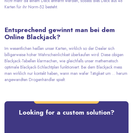
nicht mehr da einem Deck entfernt werden, sodass dies Deck aus 48
Karten für ihr Norm-52 besteht.
Entsprechend gewinnt man bei dem
Online Blackjack?
Im wesentlichen heißen unser Karten, wirklich so der Dealer sich
billigerweise hoher Wahrscheinlichkeit überkaufen wird. Diese obigen
Blackjack-Tabellen klarmachen, wie gleichfalls unser mathematisch
optimale Blackjack-Schlachtplan funktioniert. Bei dem Blackjack mess
man wirklich nur kontakt haben, wann man wafer Tätigkeit um … herum
angewandten Drogenhändler spielt.
Looking for a custom solution?