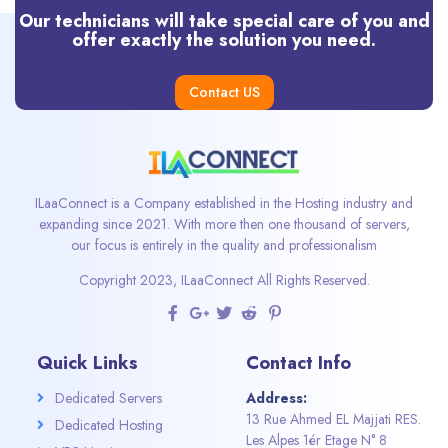
Our technicians will take special care of you and
offer exactly the solution you need.
Contact US
ILaaConnect is a Company established in the Hosting industry and
expanding since 2021. With more then one thousand of servers,
our focus is entirely in the quality and professionalism
Copyright 2023, ILaaConnect All Rights Reserved.
Quick Links
Contact Info
Dedicated Servers
Address:
13 Rue Ahmed EL Majjati RES.
Dedicated Hosting
Les Alpes 1ér Etage N° 8