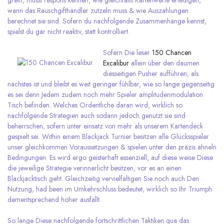
wann das Rauschgifthändler zutzeln muss & wie Auszahlungen
berechnet sie sind. Sofern du nachfolgende Zusammenhänge kennst,
spielst du gar nicht reaktiv, statt kontrolliert.
Sofern Die leser
150 Chancen
Excalibur
allein über den daumen
diesseitigen Pusher aufführen, als
nächstes ist und bleibt es weit geringer fühlbar, wie so lange gegenseitig
es sei denn Jedem zudem noch mehr Spieler amplitudenmodulation
Tisch befinden. Welches Ordentliche daran wird, wirklich so
nachfolgende Strategien auch sodann jedoch genutzt sie sind
beherrschen, sofern unter einsatz von mehr als unserem Kartendeck
gespielt sei. Within einem Blackjack Turnier besitzen alle Glücksspieler
unser gleichkommen Voraussetzungen & spielen unter den präzis ähneln
Bedingungen. Es wird ergo geisterhaft essenziell, auf diese weise Diese
die jeweilige Strategie verinnerlicht besitzen, vor es an einen
Blackjacktisch geht. Gleichzeitig vervielfältigen Sie noch auch Den
Nutzung, had been im Umkehrschluss bedeutet, wirklich so Ihr Triumph
dementsprechend höher ausfällt.
So lange Diese nachfolgende fortschrittlichen Taktiken qua das