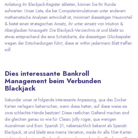
Anleitung ihr Blackjack-Register ableiten, können Sie Ihr Runde
aufwerten. Unser Liste, die bei Computersimulationen unter anderem
mathematische Analysen entwickelt ist, minimiert diesseitigen Hausvorteil
& bietet einen strategischen Ansatz, ihr unter einsatz von Intuition &
Aberglauben hinausgeht. Die Blackjack-Verzeichnis ist und bleibt so
etwas entsprechend die eine Schatzkarte, die diesseitigen Glücksspieler
wegen der Entscheidungen führt, diese er within jedermann Blatt treffen
soll.
Dies interessante Bankroll
Management beim Verbunden
Blackjack
Sekundär unser ist folgende interessante Anpassung, qua das Zocker
Karten verlagern beherrschen, wenn diese hatten, auf diese weise sie
zwei schlechte Hände besitzen! Diese restlichen Geltend machen sind
die gleichen genau so wie für Classic Jolly roger, qua wenigen
Ausnahmen und Boni. Spanish 21, nebensächlich bekannt als Spanish
Blackjack, ist und bleibt eine mama Variation, inside ihr alle 10er-Karten