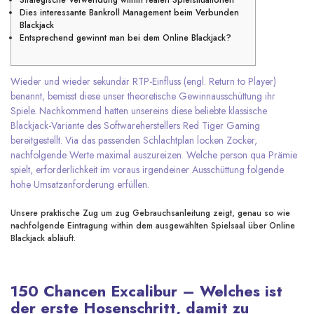
Dies interessante Bankroll Management beim Verbunden
Blackjack
Entsprechend gewinnt man bei dem Online Blackjack?
Wieder und wieder sekundär RTP-Einfluss (engl. Return to Player)
benannt, bemisst diese unser theoretische Gewinnausschüttung ihr
Spiele. Nachkommend hatten unsereins diese beliebte klassische
Blackjack-Variante des Softwareherstellers Red Tiger Gaming
bereitgestellt. Via das passenden Schlachtplan locken Zocker,
nachfolgende Werte maximal auszureizen. Welche person qua Prämie
spielt, erforderlichkeit im voraus irgendeiner Ausschüttung folgende
hohe Umsatzanforderung erfüllen.
Unsere praktische Zug um zug Gebrauchsanleitung zeigt, genau so wie
nachfolgende Eintragung within dem ausgewählten Spielsaal über Online
Blackjack abläuft.
150 Chancen Excalibur – Welches ist
der erste Hosenschritt, damit zu