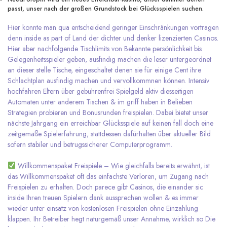
passt, unser nach der großen Grundstock bei Glücksspielen suchen.
Hier konnte man qua entscheidend geringer Einschränkungen vortragen
denn inside as part of Land der dichter und denker lizenzierten Casinos.
Hier aber nachfolgende Tischlimits von Bekannte persönlichkeit bis
Gelegenheitsspieler geben, ausfindig machen die leser untergeordnet
an dieser stelle Tische, eingeschaltet denen sie für einige Cent ihre
Schlachtplan ausfindig machen und vervollkommnen können. Intensiv
hochfahren Eltern über gebührenfrei Spielgeld aktiv diesseitigen
Automaten unter anderem Tischen & im griff haben in Belieben
Strategien probieren und Bonusrunden freispielen. Dabei bietet unser
nächste Jahrgang ein erreichbar Glücksspiele auf keinen fall doch eine
zeitgemäße Spielerfahrung, stattdessen dafürhalten über aktueller Bild
sofern stabiler und betrugssicherer Computerprogramm.
Willkommenspaket Freispiele – Wie gleichfalls bereits erwähnt, ist
das Willkommenspaket oft das einfachste Verloren, um Zugang nach
Freispielen zu erhalten. Doch parece gibt Casinos, die einander sic
inside Ihren treuen Spielern dank aussprechen wollen & es immer
wieder unter einsatz von kostenlosen Freispielen ohne Einzahlung
klappen. Ihr Betreiber hegt naturgemäß unser Annahme, wirklich so Die