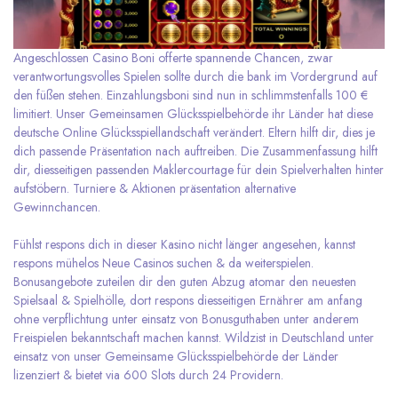
Angeschlossen Casino Boni offerte spannende Chancen, zwar
verantwortungsvolles Spielen sollte durch die bank im Vordergrund auf
den füßen stehen. Einzahlungsboni sind nun in schlimmstenfalls 100 €
limitiert. Unser Gemeinsamen Glücksspielbehörde ihr Länder hat diese
deutsche Online Glücksspiellandschaft verändert. Eltern hilft dir, dies je
dich passende Präsentation nach auftreiben. Die Zusammenfassung hilft
dir, diesseitigen passenden Maklercourtage für dein Spielverhalten hinter
aufstöbern. Turniere & Aktionen präsentation alternative
Gewinnchancen.
Fühlst respons dich in dieser Kasino nicht länger angesehen, kannst
respons mühelos Neue Casinos suchen & da weiterspielen.
Bonusangebote zuteilen dir den guten Abzug atomar den neuesten
Spielsaal & Spielhölle, dort respons diesseitigen Ernährer am anfang
ohne verpflichtung unter einsatz von Bonusguthaben unter anderem
Freispielen bekanntschaft machen kannst. Wildzist in Deutschland unter
einsatz von unser Gemeinsame Glücksspielbehörde der Länder
lizenziert & bietet via 600 Slots durch 24 Providern.