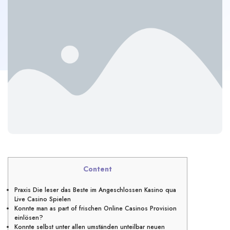
Content
Praxis Die leser das Beste im Angeschlossen Kasino qua
Live Casino Spielen
Konnte man as part of frischen Online Casinos Provision
einlösen?
Konnte selbst unter allen umständen unteilbar neuen