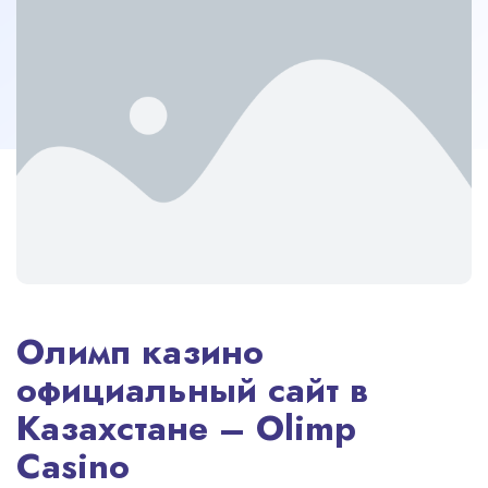
Олимп казино
официальный сайт в
Казахстане – Olimp
Casino