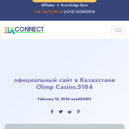
Affiliates
Knowledge Base
Call: 24/7/365 at
(+212) 522502516
официальный сайт в Казахстане
Olimp Casino.5184
February 15, 2026
azad00301