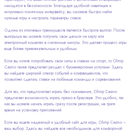
находятся в безопасности. Благодаря удобной навигации и
интуитивно понятному интерфейсу, вы сможете быстро найти
нужные игры и настроить параметры ставок.
Одним из ключевых преимуществ является быстрота выплат. После
выигрыша вы можете получить свои деньги на карту или
электронный кошелек в считанные минуты. Это делает процесс игры
еще более привлекательным и удобным.
Если вы хотите попробовать свои силы в ставках на спорт, то Olimp
Casino также предлагает раздел с букмекерскими услугами. Здесь
вы найдете широкий спектр событий и коэффициентов, что
позволяет сделать ставки на любимые команды и соревнования.
Для тех, кто предпочитает играть без скачивания, Olimp Casino
предлагает возможность играть прямо в браузере. Это удобно, так
как вы можете начать играть сразу после регистрации, не тратя
время на установку приложений.
Если вы ищете надежный и удобный сайт для игры, Olimp Casino –
ваш выбор. Здесь вы найдете все необходимое для комфортной