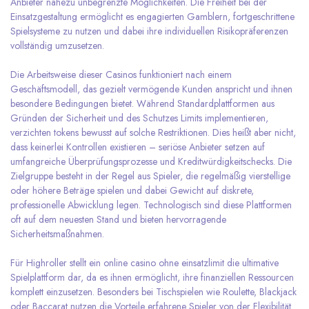
Anbieter nahezu unbegrenzte Möglichkeiten. Die Freiheit bei der
Einsatzgestaltung ermöglicht es engagierten Gamblern, fortgeschrittene
Spielsysteme zu nutzen und dabei ihre individuellen Risikopräferenzen
vollständig umzusetzen.
Die Arbeitsweise dieser Casinos funktioniert nach einem
Geschäftsmodell, das gezielt vermögende Kunden anspricht und ihnen
besondere Bedingungen bietet. Während Standardplattformen aus
Gründen der Sicherheit und des Schutzes Limits implementieren,
verzichten tokens bewusst auf solche Restriktionen. Dies heißt aber nicht,
dass keinerlei Kontrollen existieren – seriöse Anbieter setzen auf
umfangreiche Überprüfungsprozesse und Kreditwürdigkeitschecks. Die
Zielgruppe besteht in der Regel aus Spieler, die regelmäßig vierstellige
oder höhere Beträge spielen und dabei Gewicht auf diskrete,
professionelle Abwicklung legen. Technologisch sind diese Plattformen
oft auf dem neuesten Stand und bieten hervorragende
Sicherheitsmaßnahmen.
Für Highroller stellt ein online casino ohne einsatzlimit die ultimative
Spielplattform dar, da es ihnen ermöglicht, ihre finanziellen Ressourcen
komplett einzusetzen. Besonders bei Tischspielen wie Roulette, Blackjack
oder Baccarat nutzen die Vorteile erfahrene Spieler von der Flexibilität