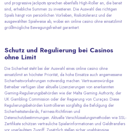
und progressive Jackpots sprechen ebenfalls High-Roller an, die bereit
sind, erhebliche Summen zu investieren. Die Auswahl des richtigen
Spiels hängt von persönlichen Vorlieben, Risikotoleranz und der
ausgewählten Spielweise ab, wobei ein online casino ohne einsatzlimit
größtmögliche Bewegungsfreiheit garantiert.
Schutz und Regulierung bei Casinos
ohne Limit
Die Sicherheit steht bei der Auswahl eines online casino ohne
einsatzlimit an höchster Priorität, da hohe Einsätze auch angemessene
Sicherheitsvorkehrungen notwendig machen. Vertrauenswürdige
Betreiber verfügen über aktuelle Lizenzierungen von anerkannten
Gaming-Regulierungsbehörden wie der Malta Gaming Authority, der
UK Gambling Commission oder der Regierung von Curaçao. Diese
Regulierungsbehörden kontrollieren sorgfältig die Befolgung der
Sicherheitsstandards, Fairness-Richtlinien und
Datenschutzbestimmungen. Aktuelle Verschlüsselungsmethoden wie SSL-
Zertifikate schützen vertrauliche Spielerinformationen und Geldtransfers
vor unerlaubtem Zugriff. Zusätzlich stellen sicher unabhängige