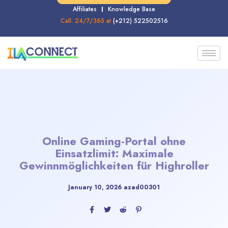
Affiliates
Knowledge Base
Call: 24/7/365 at
(+212) 522502516
Online Gaming-Portal ohne
Einsatzlimit: Maximale
Gewinnmöglichkeiten für Highroller
January 10, 2026
azad00301