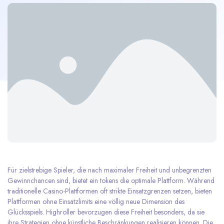
Für zielstrebige Spieler, die nach maximaler Freiheit und unbegrenzten
Gewinnchancen sind, bietet ein tokens die optimale Plattform. Während
traditionelle Casino-Plattformen oft strikte Einsatzgrenzen setzen, bieten
Plattformen ohne Einsatzlimits eine völlig neue Dimension des
Glücksspiels. Highroller bevorzugen diese Freiheit besonders, da sie
ihre Strategien ohne künstliche Beschränkungen realisieren können. Die