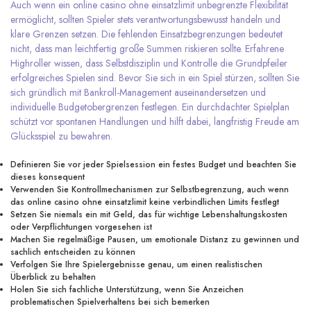
Auch wenn ein online casino ohne einsatzlimit unbegrenzte Flexibilität
ermöglicht, sollten Spieler stets verantwortungsbewusst handeln und
klare Grenzen setzen. Die fehlenden Einsatzbegrenzungen bedeutet
nicht, dass man leichtfertig große Summen riskieren sollte. Erfahrene
Highroller wissen, dass Selbstdisziplin und Kontrolle die Grundpfeiler
erfolgreiches Spielen sind. Bevor Sie sich in ein Spiel stürzen, sollten Sie
sich gründlich mit Bankroll-Management auseinandersetzen und
individuelle Budgetobergrenzen festlegen. Ein durchdachter Spielplan
schützt vor spontanen Handlungen und hilft dabei, langfristig Freude am
Glücksspiel zu bewahren.
Definieren Sie vor jeder Spielsession ein festes Budget und beachten Sie
dieses konsequent
Verwenden Sie Kontrollmechanismen zur Selbstbegrenzung, auch wenn
das online casino ohne einsatzlimit keine verbindlichen Limits festlegt
Setzen Sie niemals ein mit Geld, das für wichtige Lebenshaltungskosten
oder Verpflichtungen vorgesehen ist
Machen Sie regelmäßige Pausen, um emotionale Distanz zu gewinnen und
sachlich entscheiden zu können
Verfolgen Sie Ihre Spielergebnisse genau, um einen realistischen
Überblick zu behalten
Holen Sie sich fachliche Unterstützung, wenn Sie Anzeichen
problematischen Spielverhaltens bei sich bemerken