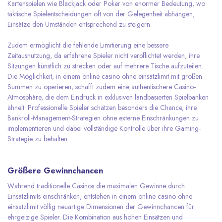
Kartenspielen wie Blackjack oder Poker von enormer Bedeutung, wo
taktische Spielentscheidungen oft von der Gelegenheit abhängen,
Einsätze den Umständen entsprechend zu steigern.
Zudem ermöglicht die fehlende Limitierung eine bessere
Zeitausnutzung, da erfahrene Spieler nicht verpflichtet werden, ihre
Sitzungen künstlich zu strecken oder auf mehrere Tische aufzuteilen.
Die Möglichkeit, in einem online casino ohne einsatzlimit mit großen
Summen zu operieren, schafft zudem eine authentischere Casino-
Atmosphäre, die dem Eindruck in exklusiven landbasierten Spielbanken
ähnelt. Professionelle Spieler schätzen besonders die Chance, ihre
Bankroll-Management-Strategien ohne externe Einschränkungen zu
implementieren und dabei vollständige Kontrolle über ihre Gaming-
Strategie zu behalten.
Größere Gewinnchancen
Während traditionelle Casinos die maximalen Gewinne durch
Einsatzlimits einschränken, entstehen in einem online casino ohne
einsatzlimit völlig neuartige Dimensionen der Gewinnchancen für
ehrgeizige Spieler. Die Kombination aus hohen Einsätzen und