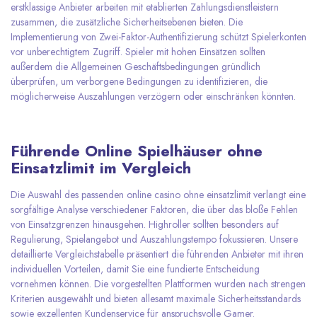
erstklassige Anbieter arbeiten mit etablierten Zahlungsdienstleistern
zusammen, die zusätzliche Sicherheitsebenen bieten. Die
Implementierung von Zwei-Faktor-Authentifizierung schützt Spielerkonten
vor unberechtigtem Zugriff. Spieler mit hohen Einsätzen sollten
außerdem die Allgemeinen Geschäftsbedingungen gründlich
überprüfen, um verborgene Bedingungen zu identifizieren, die
möglicherweise Auszahlungen verzögern oder einschränken könnten.
Führende Online Spielhäuser ohne
Einsatzlimit im Vergleich
Die Auswahl des passenden online casino ohne einsatzlimit verlangt eine
sorgfältige Analyse verschiedener Faktoren, die über das bloße Fehlen
von Einsatzgrenzen hinausgehen. Highroller sollten besonders auf
Regulierung, Spielangebot und Auszahlungstempo fokussieren. Unsere
detaillierte Vergleichstabelle präsentiert die führenden Anbieter mit ihren
individuellen Vorteilen, damit Sie eine fundierte Entscheidung
vornehmen können. Die vorgestellten Plattformen wurden nach strengen
Kriterien ausgewählt und bieten allesamt maximale Sicherheitsstandards
sowie exzellenten Kundenservice für anspruchsvolle Gamer.