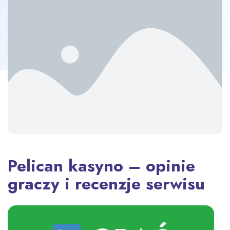
Pelican kasyno – opinie
graczy i recenzje serwisu