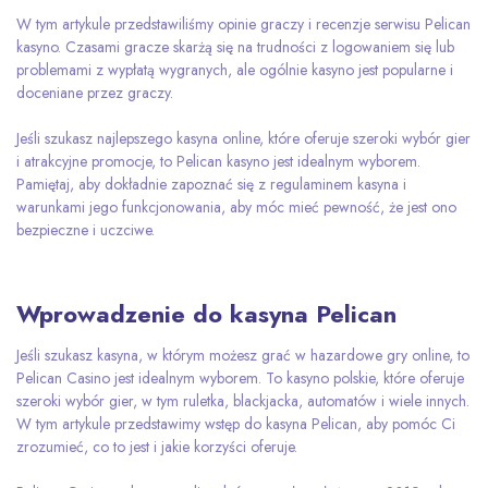
W tym artykule przedstawiliśmy opinie graczy i recenzje serwisu Pelican
kasyno. Czasami gracze skarżą się na trudności z logowaniem się lub
problemami z wypłatą wygranych, ale ogólnie kasyno jest popularne i
doceniane przez graczy.
Jeśli szukasz najlepszego kasyna online, które oferuje szeroki wybór gier
i atrakcyjne promocje, to Pelican kasyno jest idealnym wyborem.
Pamiętaj, aby dokładnie zapoznać się z regulaminem kasyna i
warunkami jego funkcjonowania, aby móc mieć pewność, że jest ono
bezpieczne i uczciwe.
Wprowadzenie do kasyna Pelican
Jeśli szukasz kasyna, w którym możesz grać w hazardowe gry online, to
Pelican Casino jest idealnym wyborem. To kasyno polskie, które oferuje
szeroki wybór gier, w tym ruletka, blackjacka, automatów i wiele innych.
W tym artykule przedstawimy wstęp do kasyna Pelican, aby pomóc Ci
zrozumieć, co to jest i jakie korzyści oferuje.