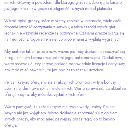
innych. Głównym powodem, dla którego gracze wybierają to kasyno,
jest jego łatwa nawigacja i dostępność różnych metod płatności.
Wśród opinii graczy, które możemy znaleźć w internecie, wiele osób
docenia łatwość korzystania z serwisu, a także szeroki wybór gier.
Jednak nie wszystkie recenzje są pozytywne. Czasami gracze skarżą się
na trudności z logowaniem się lub problemami z wypłatą wygranych.
Aby uniknąć takich problemów, ważne jest, aby dokładnie zapoznać się
z regulaminem kasyna i warunkami jego funkcjonowania. Dodatkowo,
warto sprawdzić, czy kasyno posiada odpowiednie licencje i certyfikaty,
aby móc mieć pewność, że jest ono bezpieczne i uczciwe.
Pelican kasyno oferuje wiele atrakcyjnych promocji, w tym bonusy
powitalne, darmowe spiny i wiele innych. Warto sprawdzić, co aktualnie
oferuje kasyno, aby móc skorzystać z tych ofert.
Warto pamiętać, że każde kasyno ma swoje wady i zalety. Pelican
kasyno nie jest wyjątkiem. Warto dokładnie zapoznać się z opiniami
innych graczy, aby móc mieć pełniejszy obraz tego, co to kasyno
oferuje.