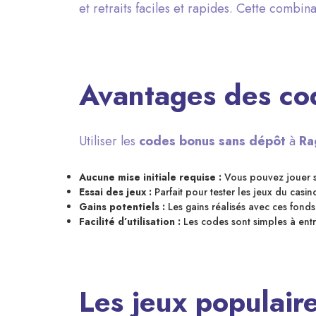
et retraits faciles et rapides. Cette combin
Avantages des co
Utiliser les
codes bonus sans dépôt
à
Ra
Aucune mise initiale requise :
Vous pouvez jouer sa
Essai des jeux :
Parfait pour tester les jeux du casin
Gains potentiels :
Les gains réalisés avec ces fonds
Facilité d’utilisation :
Les codes sont simples à entre
Les jeux populair