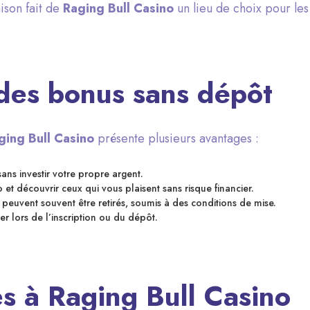
aison fait de
Raging Bull Casino
un lieu de choix pour les
des bonus sans dépôt
ging Bull Casino
présente plusieurs avantages :
ns investir votre propre argent.
o et découvrir ceux qui vous plaisent sans risque financier.
 peuvent souvent être retirés, soumis à des conditions de mise.
r lors de l’inscription ou du dépôt.
es à Raging Bull Casino