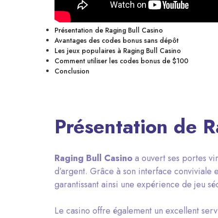
Présentation de Raging Bull Casino
Avantages des codes bonus sans dépôt
Les jeux populaires à Raging Bull Casino
Comment utiliser les codes bonus de $100
Conclusion
Présentation de R
Raging Bull Casino
a ouvert ses portes vi
d’argent. Grâce à son interface conviviale et
garantissant ainsi une expérience de jeu séc
Le casino offre également un excellent ser