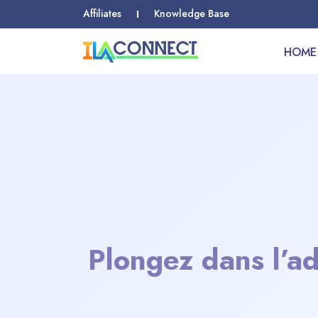
Affiliates
Knowledge Base
HOME
Plongez dans l’a