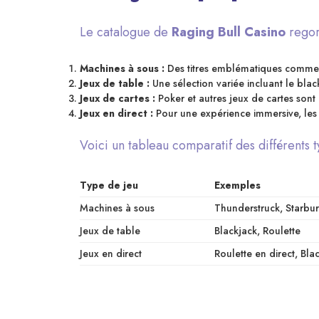
Le catalogue de
Raging Bull Casino
regorg
Machines à sous :
Des titres emblématiques comme 
Jeux de table :
Une sélection variée incluant le black
Jeux de cartes :
Poker et autres jeux de cartes sont
Jeux en direct :
Pour une expérience immersive, les t
Voici un tableau comparatif des différents 
Type de jeu
Exemples
Machines à sous
Thunderstruck, Starbur
Jeux de table
Blackjack, Roulette
Jeux en direct
Roulette en direct, Bla