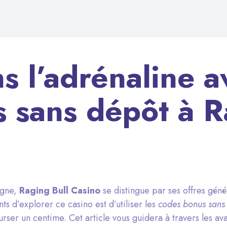
s l’adrénaline a
 sans dépôt à R
igne,
Raging Bull Casino
se distingue par ses offres gén
ts d’explorer ce casino est d’utiliser les
codes bonus sans
er un centime. Cet article vous guidera à travers les av