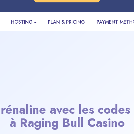
HOSTING
PLAN & PRICING
PAYMENT METH
drénaline avec les codes
à Raging Bull Casino