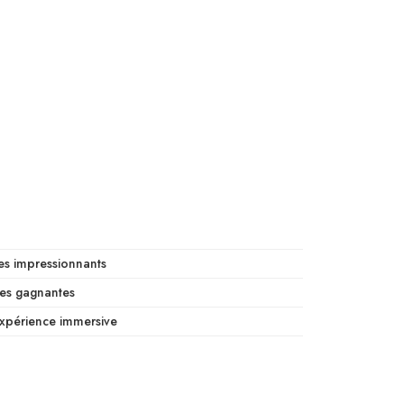
es impressionnants
gies gagnantes
expérience immersive