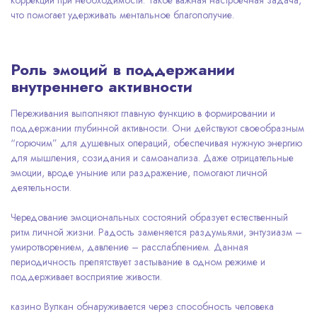
что помогает удерживать ментальное благополучие.
Роль эмоций в поддержании
внутреннего активности
Переживания выполняют главную функцию в формировании и
поддержании глубинной активности. Они действуют своеобразным
“горючим” для душевных операций, обеспечивая нужную энергию
для мышления, созидания и самоанализа. Даже отрицательные
эмоции, вроде уныние или раздражение, помогают личной
деятельности.
Чередование эмоциональных состояний образует естественный
ритм личной жизни. Радость заменяется раздумьями, энтузиазм –
умиротворением, давление – расслаблением. Данная
периодичность препятствует застывание в одном режиме и
поддерживает восприятие живости.
казино Вулкан обнаруживается через способность человека