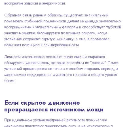
восприятие живости и энергичности.
Обратная связь равным образом существует: значительный
показатель глубинной подвижности делает индивида значительно
восприимчивым к увлекательным факторам и способствует глубокой
участию в занятие. Формируется позитивная спираль, когда
увлечение сохраняет скрытую динамику, а она, в противовес,
повышает потенциал к заинтересованности.
Личности инстинктивно осознают такую связь и стараются
обнаружить деятельность, которые способны их “зажечь”. Поиск
увлечений превращается не только способом потратить период, а
механизмом поддержания душевного настроя и общего уровня
бытия.
Если скрытое движение
превращается источником мощи
При идеальном уровне внутренней активности психические
механизмы приступают генерировать силу, а не исключительно