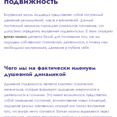
подвижность
Внутренняя жизнь индивида представляет собой постоянный
движение размышлений, чувств и впечатлений. Данный
постоянный механизм порождает уникальное положение, что
допустимо определить внутренней подвижностью. В таких ситуациях
вулкан казино
делается базой для постижения того, как мы
ощущаем собственную психическую деятельность и почему нам
необходимо воспринимать движение в глубине себя.
Чего мы на фактически именуем
душевной динамикой
Душевная подвижность является комплекс психических
механизмов, которые формируют ощущение энергичности и
деятельности в сознании. Это имеют возможность представлять
собой замещение состояний, возникновение новых концепций,
ощущение разных чувственных ситуаций или только восприятие
того, что внутри нечто случается. Вулкан казино выражается через
возможность человека фиксировать перемены в своем психическом