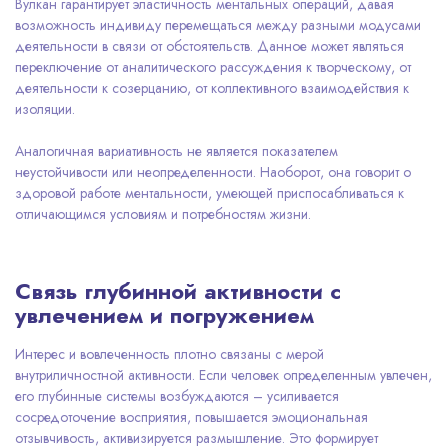
Вулкан гарантирует эластичность ментальных операций, давая
возможность индивиду перемещаться между разными модусами
деятельности в связи от обстоятельств. Данное может являться
переключение от аналитического рассуждения к творческому, от
деятельности к созерцанию, от коллективного взаимодействия к
изоляции.
Аналогичная вариативность не является показателем
неустойчивости или неопределенности. Наоборот, она говорит о
здоровой работе ментальности, умеющей приспосабливаться к
отличающимся условиям и потребностям жизни.
Связь глубинной активности с
увлечением и погружением
Интерес и вовлеченность плотно связаны с мерой
внутриличностной активности. Если человек определенным увлечен,
его глубинные системы возбуждаются – усиливается
сосредоточение восприятия, повышается эмоциональная
отзывчивость, активизируется размышление. Это формирует