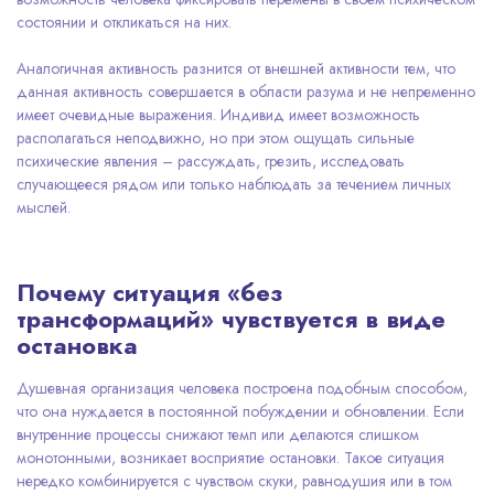
состоянии и откликаться на них.
Аналогичная активность разнится от внешней активности тем, что
данная активность совершается в области разума и не непременно
имеет очевидные выражения. Индивид имеет возможность
располагаться неподвижно, но при этом ощущать сильные
психические явления – рассуждать, грезить, исследовать
случающееся рядом или только наблюдать за течением личных
мыслей.
Почему ситуация «без
трансформаций» чувствуется в виде
остановка
Душевная организация человека построена подобным способом,
что она нуждается в постоянной побуждении и обновлении. Если
внутренние процессы снижают темп или делаются слишком
монотонными, возникает восприятие остановки. Такое ситуация
нередко комбинируется с чувством скуки, равнодушия или в том