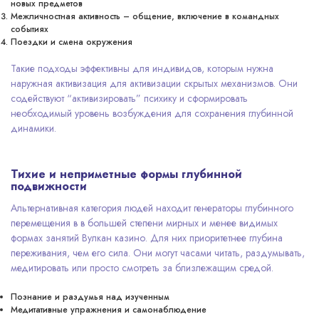
новых предметов
Межличностная активность – общение, включение в командных
событиях
Поездки и смена окружения
Такие подходы эффективны для индивидов, которым нужна
наружная активизация для активизации скрытых механизмов. Они
содействуют “активизировать” психику и сформировать
необходимый уровень возбуждения для сохранения глубинной
динамики.
Тихие и неприметные формы глубинной
подвижности
Альтернативная категория людей находит генераторы глубинного
перемещения в в большей степени мирных и менее видимых
формах занятий Вулкан казино. Для них приоритетнее глубина
переживания, чем его сила. Они могут часами читать, раздумывать,
медитировать или просто смотреть за близлежащим средой.
Познание и раздумья над изученным
Медитативные упражнения и самонаблюдение