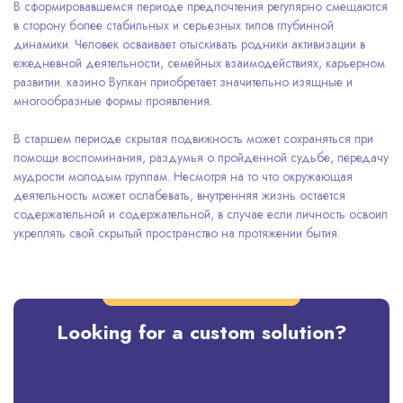
В сформировавшемся периоде предпочтения регулярно смещаются
в сторону более стабильных и серьезных типов глубинной
динамики. Человек осваивает отыскивать родники активизации в
ежедневной деятельности, семейных взаимодействиях, карьерном
развитии. казино Вулкан приобретает значительно изящные и
многообразные формы проявления.
В старшем периоде скрытая подвижность может сохраняться при
помощи воспоминания, раздумья о пройденной судьбе, передачу
мудрости молодым группам. Несмотря на то что окружающая
деятельность может ослабевать, внутренняя жизнь остается
содержательной и содержательной, в случае если личность освоил
укреплять свой скрытый пространство на протяжении бытия.
Looking for a custom solution?