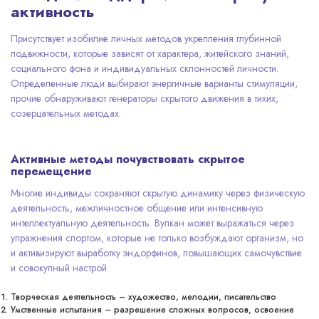
активность
Присутствует изобилие личных методов укрепления глубинной
подвижности, которые зависят от характера, житейского знаний,
социального фона и индивидуальных склонностей личности.
Определенные люди выбирают энергичные варианты стимуляции,
прочие обнаруживают генераторы скрытого движения в тихих,
созерцательных методах.
Активные методы почувствовать скрытое
перемещение
Многие индивиды сохраняют скрытую динамику через физическую
деятельность, межличностное общение или интенсивную
интеллектуальную деятельность. Вулкан может выражаться через
упражнения спортом, которые не только возбуждают организм, но
и активизируют выработку эндорфинов, повышающих самочувствие
и совокупный настрой.
Творческая деятельность – художество, мелодии, писательство
Умственные испытания – разрешение сложных вопросов, освоение