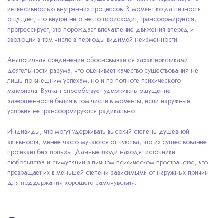
интенсивностью внутренних процессов. В момент когда личность
ощущает, что внутри него нечто происходит, трансформируется,
прогрессирует, это порождает впечатление движения вперед и
эволюции в том числе в периоды видимой неизменности.
Аналогичная соединение обосновывается характеристиками
деятельности разума, что оценивает качество существования не
лишь по внешним успехам, но и по полноте психического
материала. Вулкан способствует удерживать ощущение
завершенности бытия в том числе в моменты, если наружные
условия не трансформируются радикально.
Индивиды, что могут удерживать высокий степень душевной
активности, менее часто мучаются от чувства, что их существование
протекает без пользы. Данные люди находят источники
любопытства и стимуляции в личном психическом пространстве, что
превращает их в меньшей степени зависимыми от наружных причин
для поддержания хорошего самочувствия.