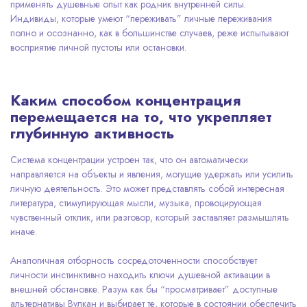
применять душевные опыт как родник внутренней силы.
Индивиды, которые умеют “переживать” личные переживания
полно и осознанно, как в большинстве случаев, реже испытывают
восприятие личной пустоты или остановки.
Каким способом концентрация
перемещается на то, что укрепляет
глубинную активность
Система концентрации устроен так, что он автоматически
направляется на объекты и явления, могущие удержать или усилить
личную деятельность. Это может представлять собой интересная
литература, стимулирующая мысли, музыка, провоцирующая
чувственный отклик, или разговор, который заставляет размышлять
иначе.
Аналогичная отборность сосредоточенности способствует
личности инстинктивно находить ключи душевной активации в
внешней обстановке. Разум как бы “просматривает” доступные
альтернативы Вулкан и выбирает те, которые в состоянии обеспечить