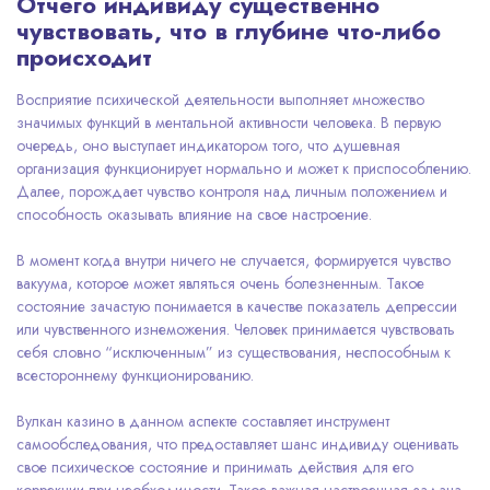
Отчего индивиду существенно
чувствовать, что в глубине что-либо
происходит
Восприятие психической деятельности выполняет множество
значимых функций в ментальной активности человека. В первую
очередь, оно выступает индикатором того, что душевная
организация функционирует нормально и может к приспособлению.
Далее, порождает чувство контроля над личным положением и
способность оказывать влияние на свое настроение.
В момент когда внутри ничего не случается, формируется чувство
вакуума, которое может являться очень болезненным. Такое
состояние зачастую понимается в качестве показатель депрессии
или чувственного изнеможения. Человек принимается чувствовать
себя словно “исключенным” из существования, неспособным к
всестороннему функционированию.
Вулкан казино в данном аспекте составляет инструмент
самообследования, что предоставляет шанс индивиду оценивать
свое психическое состояние и принимать действия для его
коррекции при необходимости. Такое важная настроечная задача,