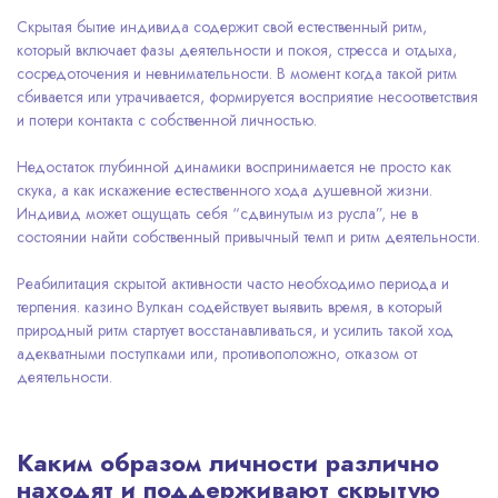
Скрытая бытие индивида содержит свой естественный ритм,
который включает фазы деятельности и покоя, стресса и отдыха,
сосредоточения и невнимательности. В момент когда такой ритм
сбивается или утрачивается, формируется восприятие несоответствия
и потери контакта с собственной личностью.
Недостаток глубинной динамики воспринимается не просто как
скука, а как искажение естественного хода душевной жизни.
Индивид может ощущать себя “сдвинутым из русла”, не в
состоянии найти собственный привычный темп и ритм деятельности.
Реабилитация скрытой активности часто необходимо периода и
терпения. казино Вулкан содействует выявить время, в который
природный ритм стартует восстанавливаться, и усилить такой ход
адекватными поступками или, противоположно, отказом от
деятельности.
Каким образом личности различно
находят и поддерживают скрытую