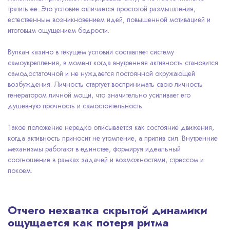
тратить ее. Это условие отличается простотой размышления,
естественным возникновением идей, повышенной мотивацией и
итоговым ощущением бодрости.
Вулкан казино в текущем условии составляет систему
самоукрепления, в момент когда внутренняя активность становится
самодостаточной и не нуждается постоянной окружающей
возбуждения. Личность стартует воспринимать свою личность
генератором личной мощи, что значительно усиливает его
душевную прочность и самостоятельность.
Такое положение нередко описывается как состояние движения,
когда активность приносит не утомление, а прилив сил. Внутренние
механизмы работают в единстве, формируя идеальный
соотношение в рамках задачей и возможностями, стрессом и
покоем.
Отчего нехватка скрытой динамики
ощущается как потеря ритма