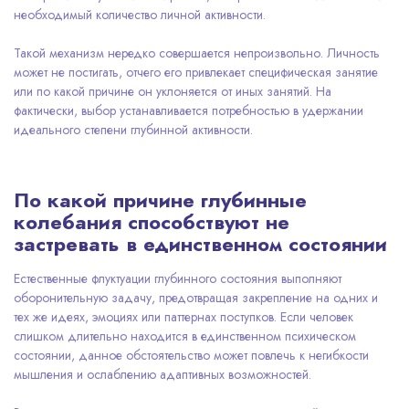
необходимый количество личной активности.
Такой механизм нередко совершается непроизвольно. Личность
может не постигать, отчего его привлекает специфическая занятие
или по какой причине он уклоняется от иных занятий. На
фактически, выбор устанавливается потребностью в удержании
идеального степени глубинной активности.
По какой причине глубинные
колебания способствуют не
застревать в единственном состоянии
Естественные флуктуации глубинного состояния выполняют
оборонительную задачу, предотвращая закрепление на одних и
тех же идеях, эмоциях или паттернах поступков. Если человек
слишком длительно находится в единственном психическом
состоянии, данное обстоятельство может повлечь к негибкости
мышления и ослаблению адаптивных возможностей.