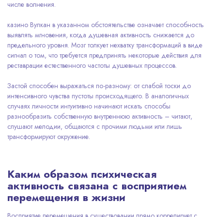
числе волнения.
казино Вулкан в указанном обстоятельстве означает способность
выявлять мгновения, когда душевная активность снижается до
предельного уровня. Мозг толкует нехватку трансформаций в виде
сигнал о том, что требуется предпринять некоторые действия для
реставрации естественного частоты душевных процессов.
Застой способен выражаться по-разному: от слабой тоски до
интенсивного чувства пустоты происходящего. В аналогичных
случаях личности интуитивно начинают искать способы
разнообразить собственную внутреннюю активность – читают,
слушают мелодии, общаются с прочими людьми или лишь
трансформируют окружение.
Каким образом психическая
активность связана с восприятием
перемещения в жизни
Восприятие перемещения в существовании прямо коррелирует с