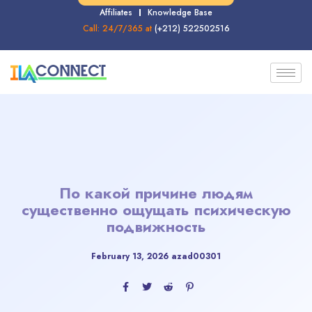
Affiliates
Knowledge Base
Call: 24/7/365 at
(+212) 522502516
По какой причине людям
существенно ощущать психическую
подвижность
February 13, 2026
azad00301