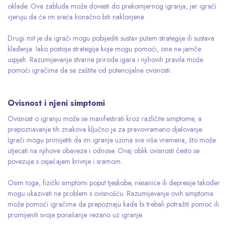
oklade. Ova zabluda može dovesti do prekomjernog igranja, jer igrači
vjeruju da će im sreća konačno biti naklonjena.
Drugi mit je da igrači mogu pobijediti sustav putem strategije ili sustava
klađenja. Iako postoje strategije koje mogu pomoći, one ne jamče
uspjeh. Razumijevanje stvarne prirode igara i njihovih pravila može
pomoći igračima da se zaštite od potencijalne ovisnosti.
Ovisnost i njeni simptomi
Ovisnost o igranju može se manifestirati kroz različite simptome, a
prepoznavanje tih znakova ključno je za pravovremeno djelovanje.
Igrači mogu primijetiti da im igranje uzima sve više vremena, što može
utjecati na njihove obaveze i odnose. Ovaj oblik ovisnosti često se
povezuje s osjećajem krivnje i sramom.
Osim toga, fizički simptomi poput tjeskobe, nesanice ili depresije također
mogu ukazivati na problem s ovisnošću. Razumijevanje ovih simptoma
može pomoći igračima da prepoznaju kada bi trebali potražiti pomoć ili
promijeniti svoje ponašanje vezano uz igranje.