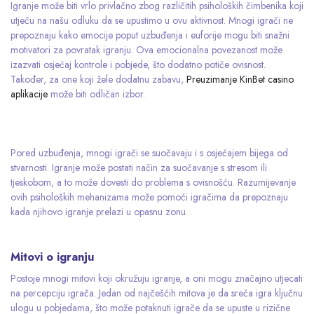
Igranje može biti vrlo privlačno zbog različitih psiholoških čimbenika koji
utječu na našu odluku da se upustimo u ovu aktivnost. Mnogi igrači ne
prepoznaju kako emocije poput uzbuđenja i euforije mogu biti snažni
motivatori za povratak igranju. Ova emocionalna povezanost može
izazvati osjećaj kontrole i pobjede, što dodatno potiče ovisnost.
Također, za one koji žele dodatnu zabavu,
Preuzimanje KinBet casino
aplikacije
može biti odličan izbor.
Pored uzbuđenja, mnogi igrači se suočavaju i s osjećajem bijega od
stvarnosti. Igranje može postati način za suočavanje s stresom ili
tjeskobom, a to može dovesti do problema s ovisnošću. Razumijevanje
ovih psiholoških mehanizama može pomoći igračima da prepoznaju
kada njihovo igranje prelazi u opasnu zonu.
Mitovi o igranju
Postoje mnogi mitovi koji okružuju igranje, a oni mogu značajno utjecati
na percepciju igrača. Jedan od najčešćih mitova je da sreća igra ključnu
ulogu u pobjedama, što može potaknuti igrače da se upuste u rizične