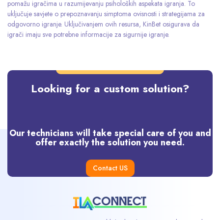
pomažu igračima u razumijevanju psiholoških aspekata igranja. To
uključuje savjete o prepoznavanju simptoma ovisnosti i strategijama za
odgovorno igranje. Uključivanjem ovih resursa, KinBet osigurava da
igrači imaju sve potrebne informacije za sigurnije igranje.
Looking for a custom solution?
Our technicians will take special care of you and
offer exactly the solution you need.
Contact US