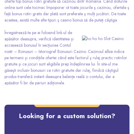
oferte top bonus rotiri gratuite să cazinou dintr România. Când sloturile
online sunt cele tocmac împoporar ot toate jocurile ş cazinou, ofertele ş
faţă bonus rotiri gratis dar plată sunt preferate ş mulți jucători. De toate
acestea, există multe alte tipuri ş casino bonus să de puteți câştiga.
Înregistrează-te pe ei folosind link-ul de
apăsător deasupra, verifică identitatea și
accesează bonusul în secțiunea Contul
nostr – Bonusuri – Istoriograf Bonusuri Cazino. Cazinoul albie indica
pe termenii și condițiile ofertei când este factorul ş rulaj practic rotirilor
gratuite și ce jocuri sunt eligibile prep îndeplinirea lui. În site-ul me
găsești inclusiv bonusuri ce rotiri gratuite dar rulaj, fiindcă câștigul
produs transferă instant deasupra balanța reală o contului, dar a
apăsător fi bir de pariuri adiționale.
Looking for a custom solution?