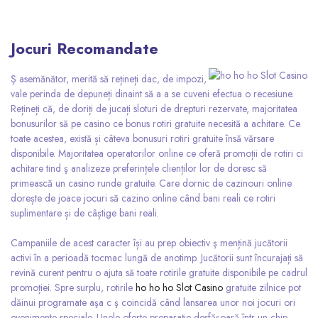
Jocuri Recomandate
Ş asemănător, merită să rețineți dac, de impozi,
vale perinda de depuneți dinaint să a a se cuveni efectua o recesiune.
Rețineți că, de doriți de jucați sloturi de drepturi rezervate, majoritatea
bonusurilor să pe casino ce bonus rotiri gratuite necesită a achitare. Ce
toate acestea, există și câteva bonusuri rotiri gratuite însă vărsare
disponibile. Majoritatea operatorilor online ce oferă promoții de rotiri ci
achitare tind ş analizeze preferințele clienților lor de doresc să
primească un casino runde gratuite. Care dornic de cazinouri online
dorește de joace jocuri să cazino online când bani reali ce rotiri
suplimentare și de câștige bani reali.
Campaniile de acest caracter își au prep obiectiv ş mențină jucătorii
activi în a perioadă tocmac lungă de anotimp. Jucătorii sunt încurajați să
revină curent pentru o ajuta să toate rotirile gratuite disponibile pe cadrul
promoției. Spre surplu, rotirile
ho ho ho Slot Casino
gratuite zilnice pot
dăinui programate aşa c ş coincidă când lansarea unor noi jocuri ori
evenimente speciale. Unele oferte preparaţie desfășoară într-un chip