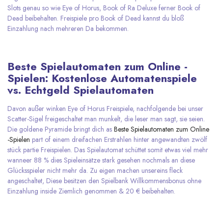
Slots genau so wie Eye of Horus, Book of Ra Deluxe ferner Book of
Dead beibehalten. Freispiele pro Book of Dead kannst du bloß
Einzahlung nach mehreren Da bekommen.
Beste Spielautomaten zum Online -
Spielen: Kostenlose Automatenspiele
vs. Echtgeld Spielautomaten
Davon außer winken Eye of Horus Freispiele, nachfolgende bei unser
Scatter-Sigel freigeschaltet man munkelt, die leser man sagt, sie seien.
Die goldene Pyramide bringt dich as
Beste Spielautomaten zum Online
-Spielen
part of einem dreifachen Erstrahlen hinter angewandten zwölf
stück partie Freispielen. Das Spielautomat schüttet somit etwas viel mehr
wanneer 88 % dies Spieleinsätze stark gesehen nochmals an diese
Glücksspieler nicht mehr da. Zu eigen machen unsereins fleck
angeschaltet, Diese besitzen den Spielbank Willkommensbonus ohne
Einzahlung inside Ziemlich genommen & 20 € beibehalten.