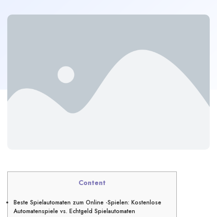
Content
Beste Spielautomaten zum Online -Spielen: Kostenlose
Automatenspiele vs. Echtgeld Spielautomaten