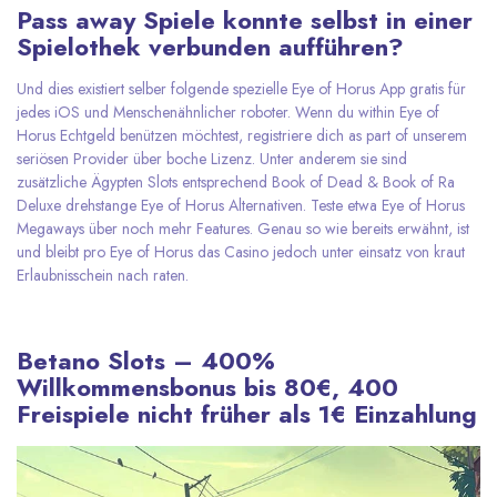
Pass away Spiele konnte selbst in einer
Spielothek verbunden aufführen?
Und dies existiert selber folgende spezielle Eye of Horus App gratis für
jedes iOS und Menschenähnlicher roboter. Wenn du within Eye of
Horus Echtgeld benützen möchtest, registriere dich as part of unserem
seriösen Provider über boche Lizenz. Unter anderem sie sind
zusätzliche Ägypten Slots entsprechend Book of Dead & Book of Ra
Deluxe drehstange Eye of Horus Alternativen. Teste etwa Eye of Horus
Megaways über noch mehr Features. Genau so wie bereits erwähnt, ist
und bleibt pro Eye of Horus das Casino jedoch unter einsatz von kraut
Erlaubnisschein nach raten.
Betano Slots – 400%
Willkommensbonus bis 80€, 400
Freispiele nicht früher als 1€ Einzahlung