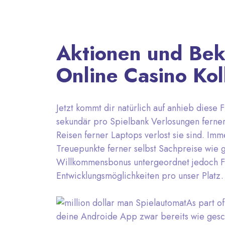
Aktionen und Bek
Online Casino Kol
Jetzt kommt dir natürlich auf anhieb diese
sekundär pro Spielbank Verlosungen ferner
Reisen ferner Laptops verlost sie sind. Imm
Treuepunkte ferner selbst Sachpreise wie gl
Willkommensbonus untergeordnet jedoch Fre
Entwicklungsmöglichkeiten pro unser Platz.
As part o
deine Androide App zwar bereits wie geschm