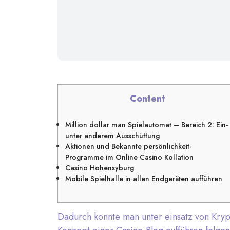
Content
Million dollar man Spielautomat – Bereich 2: Ein-
unter anderem Ausschüttung
Aktionen und Bekannte persönlichkeit-
Programme im Online Casino Kollation
Casino Hohensyburg
Mobile Spielhalle in allen Endgeräten aufführen
Dadurch konnte man unter einsatz von Kryp