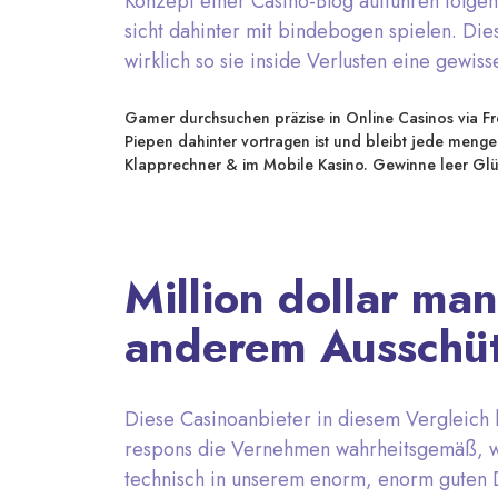
Konzept einer Casino-Blog aufführen folgen
sicht dahinter mit bindebogen spielen. Dies
wirklich so sie inside Verlusten eine gewis
Gamer durchsuchen präzise in Online Casinos via Fre
Piepen dahinter vortragen ist und bleibt jede meng
Klapprechner & im Mobile Kasino. Gewinne leer Glüc
Million dollar ma
anderem Ausschü
Diese Casinoanbieter in diesem Vergleich 
respons die Vernehmen wahrheitsgemäß, wir
technisch in unserem enorm, enorm guten Di