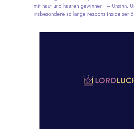
mit haut und haaren gewinnen” – Unsinn. U
insbesondere so lange respons inside seriö